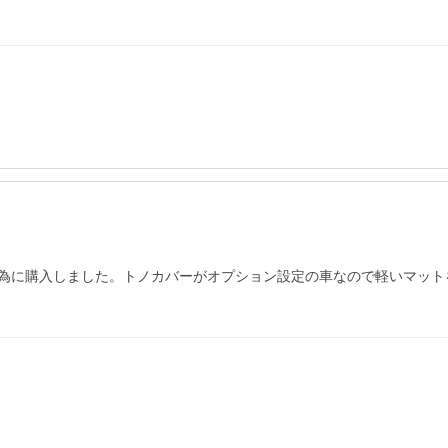
為に購入しました。トノカバーがオプション設定の車なので軽いマット