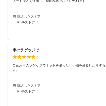
ネットなどを使用して荷崩れ防止などに便利です。
購入したストア
KINAストア
車のラゲッジで
5
自家用車のラゲッジでネットを張ったり小物を吊るしたりする
す。
購入したストア
KINAストア