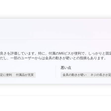
良さを評価しています。特に、付属のM6ビスが便利で、しっかりと固
だし、一部のユーザーからは金具の動きが硬いとの指摘もあります。
悪い点
定に便利
付属品が充実
金具の動きが硬い
ネジの長さが