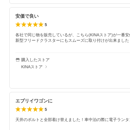
安価で良い
5
各社で同じ物を販売しているが、こちら(KINAストア)が一番安
新型フリードクラスターにもスムーズに取り付けが出来ました
購入したストア
KINAストア
エブリイワゴンに
5
天井のボルトと全部着け替えました！車中泊の際に電子ランタ