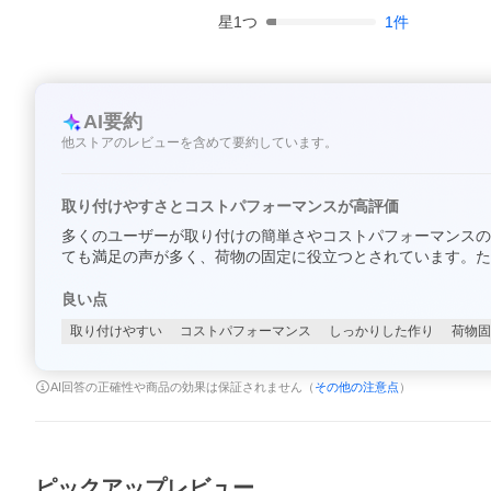
星
1
つ
1
件
AI要約
他ストアのレビューを含めて要約しています。
取り付けやすさとコストパフォーマンスが高評価
多くのユーザーが取り付けの簡単さやコストパフォーマンスの
ても満足の声が多く、荷物の固定に役立つとされています。た
良い点
取り付けやすい
コストパフォーマンス
しっかりした作り
荷物固
AI回答の正確性や商品の効果は保証されません（
その他の注意点
）
ピックアップレビュー