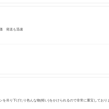
価　発送も迅速

ンを吊り下げたり色んな物(軽い)をかけられるので非常に重宝しており