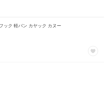
フック 軽バン カヤック カヌー