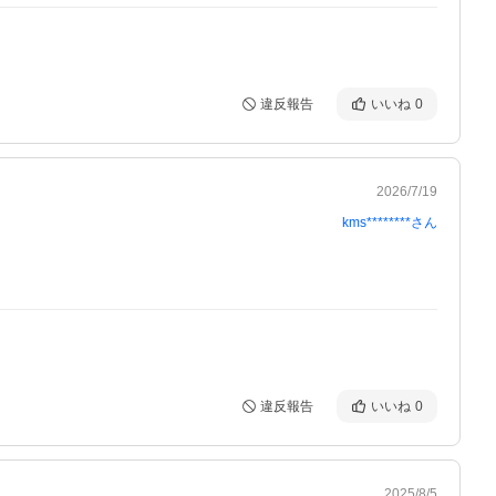
違反報告
いいね
0
2026/7/19
kms********
さん
違反報告
いいね
0
2025/8/5