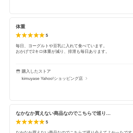
体重
5
毎日、ヨーグルトや豆乳に入れて食べています。

購入したストア
kimuyase Yahoo!ショッピング店
なかなか買えない商品なのでこちらで巡り…
5
なかなか買えない商品なのでこちらで巡り会えてよかったです