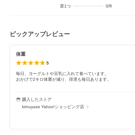
星
1
つ
0
件
ピックアップレビュー
体重
5
毎日、ヨーグルトや豆乳に入れて食べています。

購入したストア
kimuyase Yahoo!ショッピング店