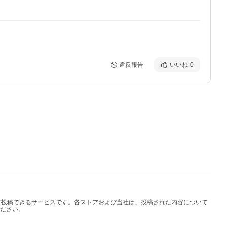
違反報告
いいね
0
して投稿できるサービスです。各ストアおよび当社は、投稿された内容について
ださい。