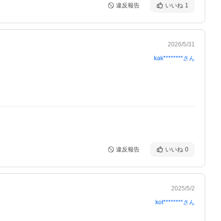
違反報告
いいね
1
2026/5/31
kak********
さん
違反報告
いいね
0
2025/5/2
kot********
さん