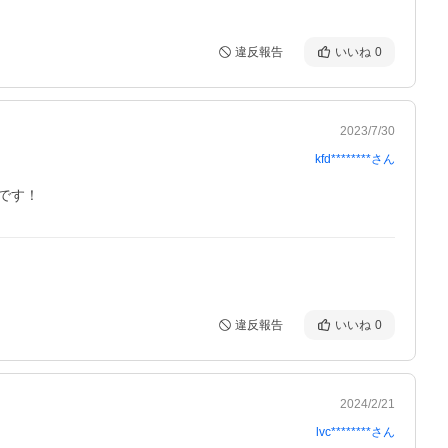
違反報告
いいね
0
2023/7/30
kfd********
さん
です！
違反報告
いいね
0
2024/2/21
lvc********
さん