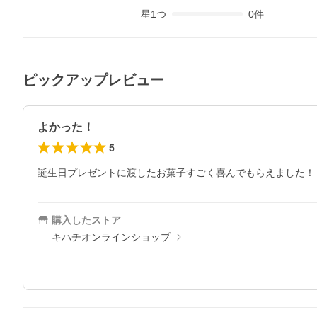
星
1
つ
0
件
ピックアップレビュー
よかった！
5
誕生日プレゼントに渡したお菓子すごく喜んでもらえました！
購入したストア
キハチオンラインショップ