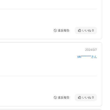
違反報告
いいね
0
2024/3/7
oki********
さん
違反報告
いいね
0