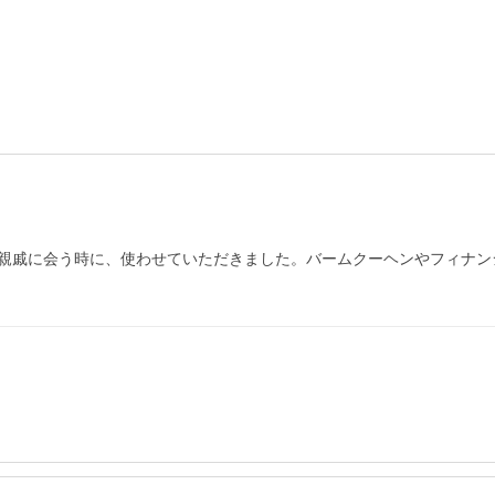
親戚に会う時に、使わせていただきました。バームクーヘンやフィナン