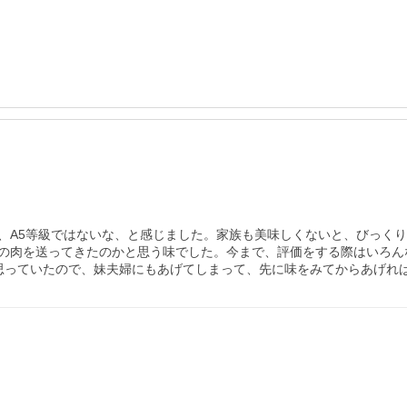
、A5等級ではないな、と感じました。家族も美味しくないと、びっくり
の肉を送ってきたのかと思う味でした。今まで、評価をする際はいろん
思っていたので、妹夫婦にもあげてしまって、先に味をみてからあげれ