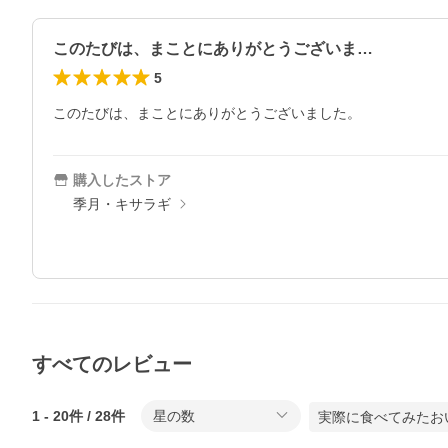
このたびは、まことにありがとうございま…
5
このたびは、まことにありがとうございました。
購入したストア
季月・キサラギ
すべてのレビュー
1
-
20
件 /
28
件
星の数
実際に食べてみたお