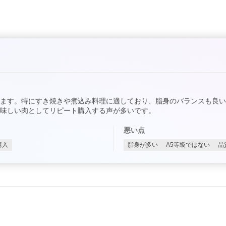
ます。特にすき焼きや煮込み料理に適しており、脂身のバランスも良
味しい肉としてリピート購入する声が多いです。
悪い点
購入
脂身が多い
A5等級ではない
品