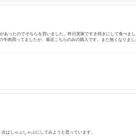
キロがあったのでそちらを買いました。昨日実家ですき焼きにして食べま
の牛肉買ってましたが、最近こちらのみの購入です。また無くなりまし
次はしゃぶしゃぶにしてみようと思っています。
