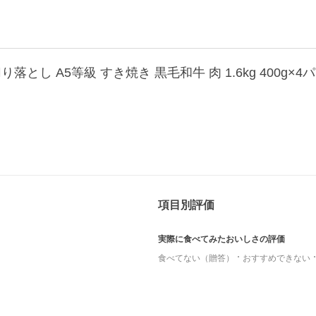
切り落とし A5等級 すき焼き 黒毛和牛 肉 1.6kg 400g
項目別評価
実際に食べてみたおいしさの評価
食べてない（贈答）
おすすめできない