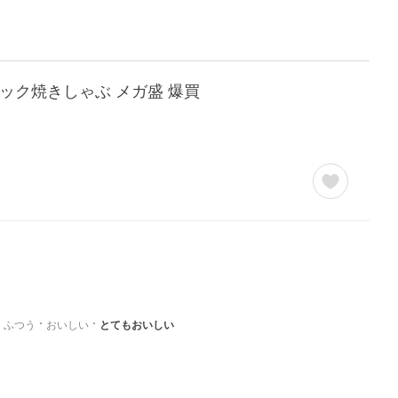
×4パック焼きしゃぶ メガ盛 爆買
ふつう
おいしい
とてもおいしい