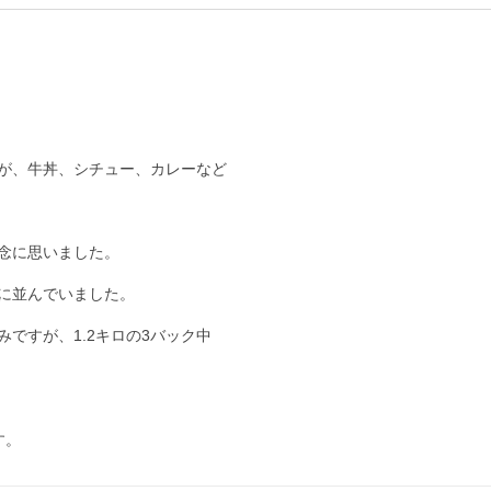
が、牛丼、シチュー、カレーなど

念に思いました。

に並んでいました。

すが、1.2キロの3バック中

す。