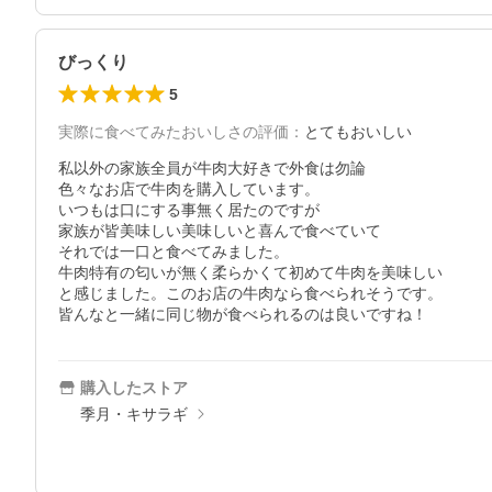
びっくり
5
実際に食べてみたおいしさの評価
：
とてもおいしい
私以外の家族全員が牛肉大好きで外食は勿論

色々なお店で牛肉を購入しています。

いつもは口にする事無く居たのですが

家族が皆美味しい美味しいと喜んで食べていて

それでは一口と食べてみました。

牛肉特有の匂いが無く柔らかくて初めて牛肉を美味しい

と感じました。このお店の牛肉なら食べられそうです。

皆んなと一緒に同じ物が食べられるのは良いですね！
購入したストア
季月・キサラギ