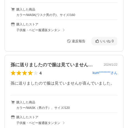
購入した商品
カラー/WASK(ワスク男の子)、サイズ/160
購入したストア
子供服・ベビー服通販タンタン
違反報告
いいね
0
孫に送りましたので服は見ていませんが喜…
2024/1/22
4
kum********
さん
孫に送りましたので服は見ていませんが喜んでいました。
購入した商品
カラー/WASK（男の子）、サイズ/120
購入したストア
子供服・ベビー服通販タンタン