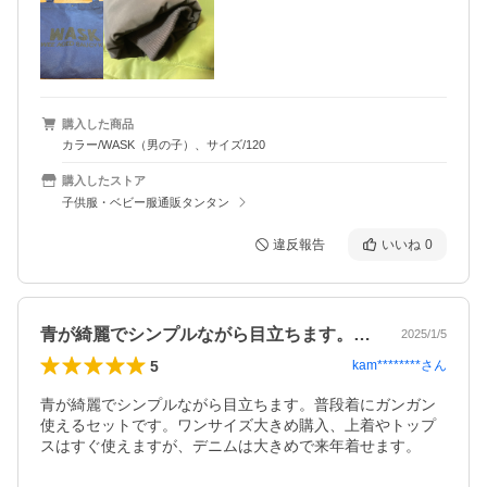
購入した商品
カラー/WASK（男の子）、サイズ/120
購入したストア
子供服・ベビー服通販タンタン
違反報告
いいね
0
青が綺麗でシンプルながら目立ちます。普…
2025/1/5
5
kam********
さん
青が綺麗でシンプルながら目立ちます。普段着にガンガン
使えるセットです。ワンサイズ大きめ購入、上着やトップ
スはすぐ使えますが、デニムは大きめで来年着せます。