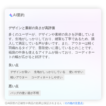
AI要約
デザインと素材の良さが高評価
多くのユーザーが、デザインや素材の良さを評価していま
す。生地がしっかりしており、縫製も丁寧であるため、購
入して満足している声が多いです。また、アウターは軽く
羽織れるタイプで、普段使いに適しているとのことです。
福袋の中身も使えるアイテムが揃っており、コーディネー
トの幅が広がると好評です。
良い点
デザインが良い
生地がしっかりしている
使いやすい
軽いアウター
コーディネートしやすい
悪い点
バッグの使い道が不明
AI回答の正確性や商品の効果は保証されません（
その他の注意点
）