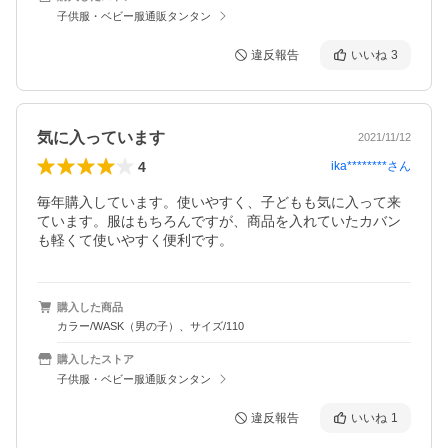
子供服・ベビー服通販タンタン
違反報告
いいね
3
気に入っています
2021/11/12
4
ika********
さん
毎年購入しています。使いやすく、子どもも気に入って来
ています。服はもちろんですが、商品を入れていたカバン
も軽くて使いやすく便利です。
購入した商品
カラー/WASK（男の子）、サイズ/110
購入したストア
子供服・ベビー服通販タンタン
違反報告
いいね
1