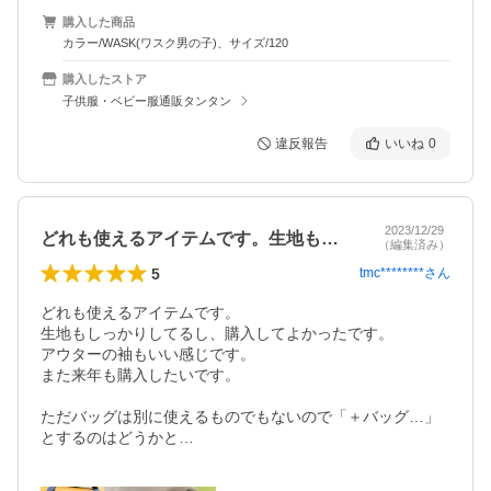
購入した商品
カラー/WASK(ワスク男の子)、サイズ/120
購入したストア
子供服・ベビー服通販タンタン
違反報告
いいね
0
2023/12/29
どれも使えるアイテムです。生地もしっか…
（編集済み）
5
tmc********
さん
どれも使えるアイテムです。

生地もしっかりしてるし、購入してよかったです。

アウターの袖もいい感じです。

また来年も購入したいです。

ただバッグは別に使えるものでもないので「＋バッグ…」
とするのはどうかと…
