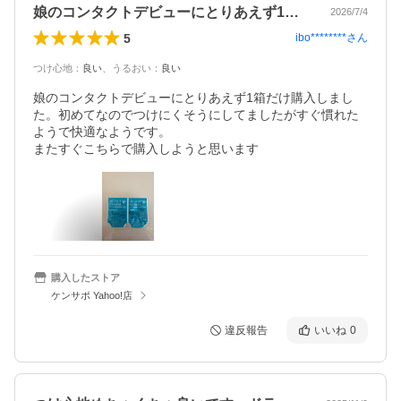
娘のコンタクトデビューにとりあえず1箱…
2026/7/4
5
ibo********
さん
つけ心地
：
良い
、
うるおい
：
良い
娘のコンタクトデビューにとりあえず1箱だけ購入しまし
た。初めてなのでつけにくそうにしてましたがすぐ慣れた
ようで快適なようです。

またすぐこちらで購入しようと思います
購入したストア
ケンサポ Yahoo!店
違反報告
いいね
0