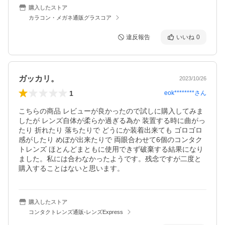
購入したストア
カラコン・メガネ通販グラスコア
違反報告
いいね
0
ガッカリ。
2023/10/26
1
eok********
さん
こちらの商品 レビューが良かったので試しに購入してみま
したが レンズ自体が柔らか過ぎる為か 装置する時に曲がっ
たり 折れたり 落ちたりで どうにか装着出来ても ゴロゴロ
感がしたり めぼが出来たりで 両眼合わせて6個のコンタク
トレンズ ほとんどまともに使用できず破棄する結果になり
ました。私には合わなかったようです。残念ですが二度と
購入することはないと思います。
購入したストア
コンタクトレンズ通販-レンズExpress