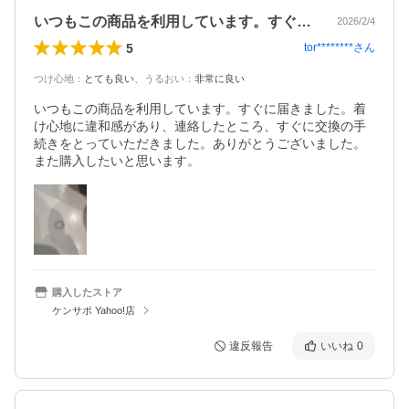
いつもこの商品を利用しています。すぐに…
2026/2/4
5
tor********
さん
つけ心地
：
とても良い
、
うるおい
：
非常に良い
いつもこの商品を利用しています。すぐに届きました。着
け心地に違和感があり、連絡したところ、すぐに交換の手
続きをとっていただきました。ありがとうございました。
また購入したいと思います。
購入したストア
ケンサポ Yahoo!店
違反報告
いいね
0