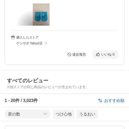
購入したストア
ケンサポ Yahoo!店
違反報告
いいね
0
すべてのレビュー
※他ストアの同じ商品のレビューが含まれています。
1
-
20
件 /
3,023
件
おすすめ順
星の数
つけ心地
うるおい