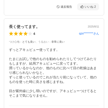
違反報告
いいね
2
長く使ってます。
2025/8/11
4
qzx********
さん
つけ心地
：
とても良い
、
うるおい
：
非常に良い
ずっとアキュビュー使ってます。

たまにお試しで他のものを勧められたりしてつけてみたり
もしますが、結局アキュビューに戻ってます。

潤っているからなのか、他のものに比べて目の乾燥はあま
り感じられないかなと。

ずっと使っているのでこれが当たり前になっていて、他の
ものを使った時に良さを感じますね。

目が紫外線に少し弱いのですが、アキュビューつけてると
そこまで気になりません。