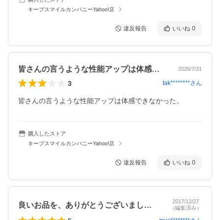
キープスマイルカンパニーYahoo!店
違反報告
いいね
0
皆さんの言うような性能アップは体感でき…
2026/7/31
3
tak********
さん
皆さんの言うような性能アップは体感できなかった。
購入したストア
キープスマイルカンパニーYahoo!店
違反報告
いいね
0
2017/12/27
良いお品を、ありがとうございました！
（編集済み）