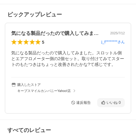
ピックアップレビュー
気になる製品だったので購入してみました…
2025/7/12
5
j_t********
さん
気になる製品だったので購入してみました。スロットル側
とエアフロメーター側の2個セット。取り付けてみてスター
トのもたつきはちょっと改善されたかな?て感じです。
購入したストア
キープスマイルカンパニーYahoo!店
違反報告
いいね
0
すべてのレビュー