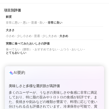
項目別評価
鮮度
非常に悪い
悪い
普通
良い
非常に良い
大きさ
小さめ
少し小さめ
普通
少し大きめ
大きめ
実際に食べてみたおいしさの評価
食べてない（贈答）
おすすめできない
ふつう
おいしい
とてもおいしい
AI要約
美味しさと多様な選択肢が高評価
多くのユーザーが、うなぎの美味しさや食感に非常に満足
しており、特に脂の旨みやトロトロの食感が好評です。ま
た、長焼きや刻みなどの種類が豊富で、料理に応じて使い
分けられる点も評価されています。冷凍保存が可能で、賞