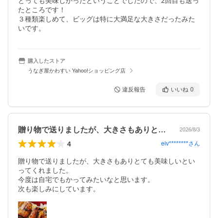
とっても美味しかったということでしたので、2回目も送っ
たところです！ 

３種類楽しめて、ビッグは特に大満足な大きさだったみた
いです。
購入したストア
うなぎ屋かわすい Yahoo!ショッピング店
違反報告
いいね
0
贈り物で送りましたが、大きさもありとて…
2026/8/3
4
eiv********
さん
贈り物で送りましたが、大きさもありとても美味しいとい
ってくれました。

今度は自宅でもかってみたいなと思います。

次も楽しみにしています。