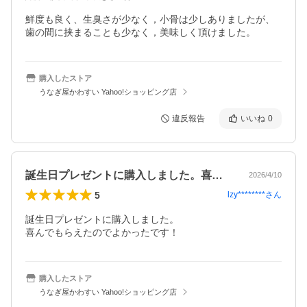
鮮度も良く、生臭さが少なく，小骨は少しありましたが、
歯の間に挟まることも少なく，美味しく頂けました。
購入したストア
うなぎ屋かわすい Yahoo!ショッピング店
違反報告
いいね
0
誕生日プレゼントに購入しました。喜んで…
2026/4/10
5
lzy********
さん
誕生日プレゼントに購入しました。

喜んでもらえたのでよかったです！
購入したストア
うなぎ屋かわすい Yahoo!ショッピング店