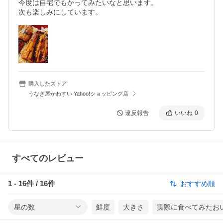
今度は自宅でもかってみたいなと思います。

次も楽しみにしています。
購入したストア
うなぎ屋かわすい Yahoo!ショッピング店
違反報告
いいね
0
すべてのレビュー
1
-
16
件 /
16
件
おすすめ順
星の数
鮮度
大きさ
実際に食べてみたお