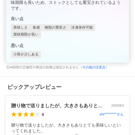
味期限も長いため、ストックとしても重宝されているよう
です。
良い点
美味しさ
食感
種類の豊富さ
冷凍保存可能
賞味期限が長い
悪い点
小骨が少しある
AI回答の正確性や商品の効果は保証されません（
その他の注意点
）
ピックアップレビュー
贈り物で送りましたが、大きさもありとて…
2026/8/3
4
eiv********
さん
贈り物で送りましたが、大きさもありとても美味しいとい
ってくれました。
