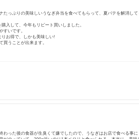
ナたっぷりの美味しいうなぎ弁当を食べてもらって、夏バテを解消して
購入して、今年もリピート買いしました。

すいです。

りお得で、しかも美味しい!

て買うことが出来ます。

終わった後の食器が生臭くて嫌でしたので、うなぎはお店で食べる事に