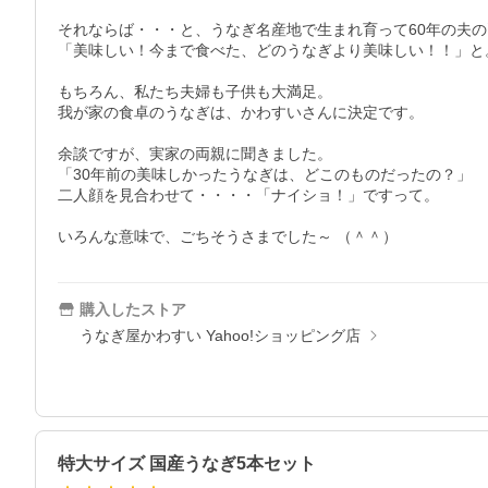
それならば・・・と、うなぎ名産地で生まれ育って60年の夫の
「美味しい！今まで食べた、どのうなぎより美味しい！！」と。
もちろん、私たち夫婦も子供も大満足。

我が家の食卓のうなぎは、かわすいさんに決定です。

余談ですが、実家の両親に聞きました。

「30年前の美味しかったうなぎは、どこのものだったの？」

二人顔を見合わせて・・・・「ナイショ！」ですって。

いろんな意味で、ごちそうさまでした～ （＾＾）
購入したストア
うなぎ屋かわすい Yahoo!ショッピング店
特大サイズ 国産うなぎ5本セット