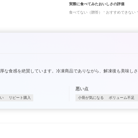
実際に食べてみたおいしさの評価
食べてない（贈答）
おすすめできない
厚な食感を絶賛しています。冷凍商品でありながら、解凍後も美味し
悪い点
い
リピート購入
小骨が気になる
ボリューム不足