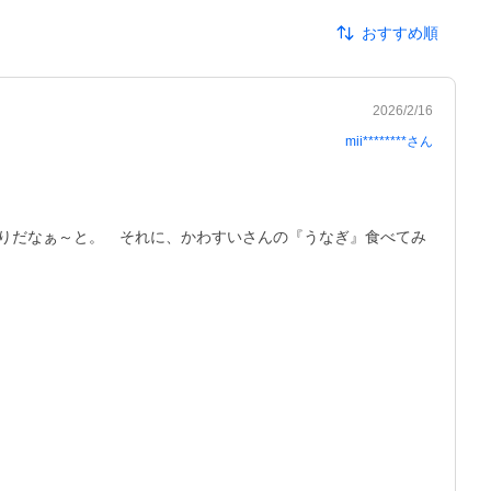
おすすめ順
2026/2/16
mii********
さん
りだなぁ～と。　それに、かわすいさんの『うなぎ』食べてみ