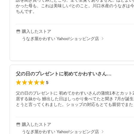
話を聞き買ってみたところ、全く生臭くありません。ほどよい
かった母も、これは美味しい!とのこと。川口水産のうなぎは
ちんです。
購入したストア
うなぎ屋かわすい Yahoo!ショッピング店
父の日のプレゼントに初めてかわすいさん…
5
父の日のプレゼントに 初めてかわすいさんの蒲焼1本とカット
居する妹から 鰻出した日はしっかり食べてたと聞き 7月が誕
とうと言ってくれました。ショップの対応もとても親切でまた
購入したストア
うなぎ屋かわすい Yahoo!ショッピング店