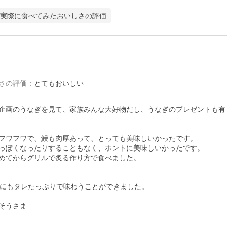
実際に食べてみたおいしさの評価
さの評価
：
とてもおいしい
企画のうなぎを見て、家族みんな大好物だし、うなぎのプレゼントも有
フワフワで、鰻も肉厚あって、とっても美味しいかったです。

っぽくなったりすることもなく、ホントに美味しいかったです。

めてからグリルで炙る作り方で食べました。

にもタレたっぷりで味わうことができました。

うさま
