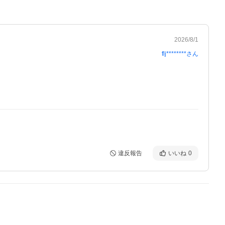
2026/8/1
flj********
さん
違反報告
いいね
0