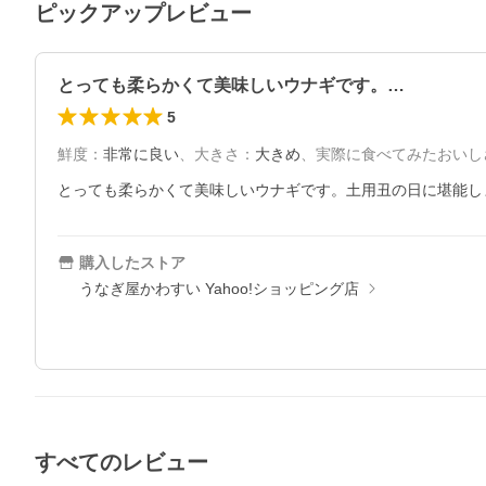
ピックアップレビュー
とっても柔らかくて美味しいウナギです。…
5
鮮度
：
非常に良い
、
大きさ
：
大きめ
、
実際に食べてみたおいし
とっても柔らかくて美味しいウナギです。土用丑の日に堪能し
購入したストア
うなぎ屋かわすい Yahoo!ショッピング店
すべてのレビュー