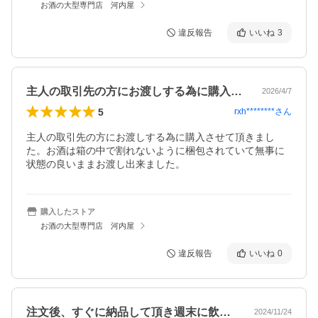
お酒の大型専門店 河内屋
違反報告
いいね
3
主人の取引先の方にお渡しする為に購入さ…
2026/4/7
5
rxh********
さん
主人の取引先の方にお渡しする為に購入させて頂きまし
た。お酒は箱の中で割れないように梱包されていて無事に
状態の良いままお渡し出来ました。
購入したストア
お酒の大型専門店 河内屋
違反報告
いいね
0
注文後、すぐに納品して頂き週末に飲める…
2024/11/24