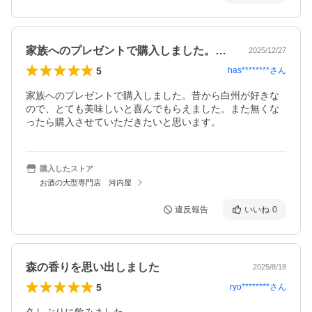
家族へのプレゼントで購入しました。昔か…
2025/12/27
5
has********
さん
家族へのプレゼントで購入しました。昔から白州が好きな
ので、とても美味しいと喜んでもらえました。また無くな
ったら購入させていただきたいと思います。
購入したストア
お酒の大型専門店 河内屋
違反報告
いいね
0
森の香りを思い出しました
2025/8/18
5
ryo********
さん