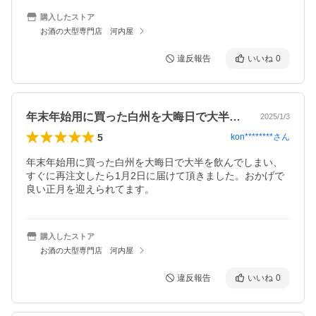
購入したストア
お酒の大型専門店 河内屋
違反報告
いいね
0
年末年始用に買った白州を大晦日で大半を…
2025/1/3
5
kon********
さん
年末年始用に買った白州を大晦日で大半を飲んでしまい、
すぐに再注文したら1月2日に届けて頂きました。おかげで
良い正月を迎えられてます。
購入したストア
お酒の大型専門店 河内屋
違反報告
いいね
0