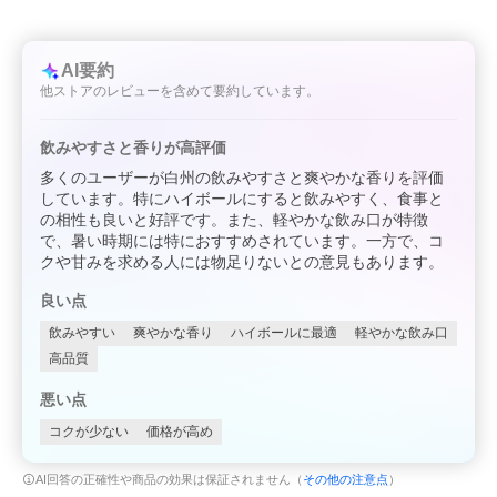
AI要約
他ストアのレビューを含めて要約しています。
飲みやすさと香りが高評価
多くのユーザーが白州の飲みやすさと爽やかな香りを評価
しています。特にハイボールにすると飲みやすく、食事と
の相性も良いと好評です。また、軽やかな飲み口が特徴
で、暑い時期には特におすすめされています。一方で、コ
クや甘みを求める人には物足りないとの意見もあります。
良い点
飲みやすい
爽やかな香り
ハイボールに最適
軽やかな飲み口
高品質
悪い点
コクが少ない
価格が高め
AI回答の正確性や商品の効果は保証されません（
その他の注意点
）