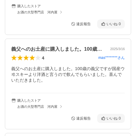
購入したストア
お酒の大型専門店 河内屋
違反報告
いいね
0
義父へのお土産に購入しました。100歳…
2025/3/16
4
mas********
さん
義父へのお土産に購入しました。100歳の義父ですが国産ウ
ヰスキーより洋酒と言うので飲んでもらいました。喜んで
いただきました。
購入したストア
お酒の大型専門店 河内屋
違反報告
いいね
0