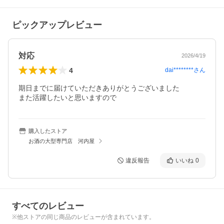
ピックアップレビュー
対応
2026/4/19
4
dai********
さん
期日までに届けていただきありがとうございました

また活躍したいと思いますので
購入したストア
お酒の大型専門店 河内屋
違反報告
いいね
0
すべてのレビュー
※他ストアの同じ商品のレビューが含まれています。