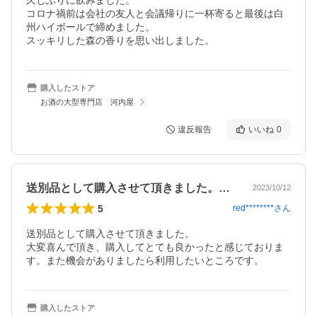
久しぶりに飲みました。

コロナ禍前は会社の友人と会議帰りに一杯寄ると最後は白
州ハイボールで締めました。

スッキリした森の香りを思い出しました。
購入したストア
お酒の大型専門店 河内屋
違反報告
いいね
0
送別品として購入させて頂きました。大変…
2023/10/12
5
red********
さん
送別品として購入させて頂きました。

大変喜んで頂き、購入してとても良かったと感じておりま
す。また機会がありましたら利用したいところです。
購入したストア