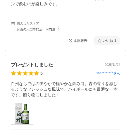
ンで飲むのが楽しみです。
購入したストア
お酒の大型専門店 河内屋
違反報告
いいね
1
プレゼントしました
2025/11/24
5
fad********
さん
白州ならではの爽やかで軽やかな飲み口。森の香りを感じ
るようなフレッシュな風味で、ハイボールにも最適な一本
です。贈り物にしました！