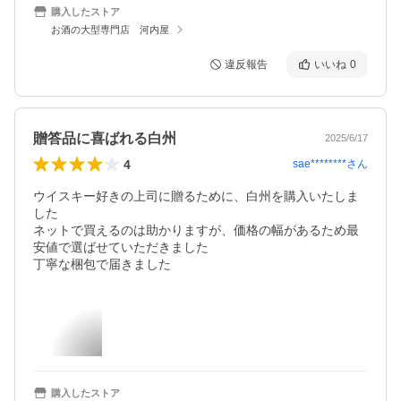
購入したストア
お酒の大型専門店 河内屋
違反報告
いいね
0
贈答品に喜ばれる白州
2025/6/17
4
sae********
さん
ウイスキー好きの上司に贈るために、白州を購入いたしま
した

ネットで買えるのは助かりますが、価格の幅があるため最
安値で選ばせていただきました

丁寧な梱包で届きました
購入したストア