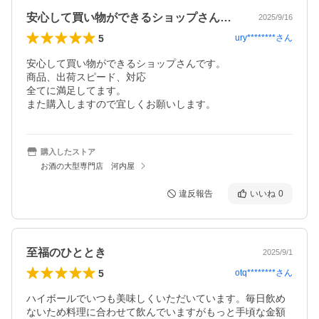
安心して買い物ができるショップさんです…
2025/9/16
5
ury********
さん
安心して買い物ができるショップさんです。

商品、出荷スピード、対応

全てに満足してます。

また購入しますので宜しくお願いします。
購入したストア
お酒の大型専門店 河内屋
違反報告
いいね
0
至福のひととき
2025/9/1
5
otq********
さん
ハイボールでいつも美味しくいただいています。毎日飲め
ないため料理に合わせて飲んでいますがもっと手頃な金額