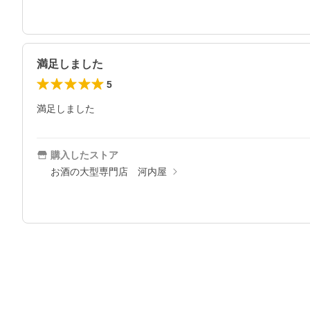
満足しました
5
満足しました
購入したストア
お酒の大型専門店 河内屋