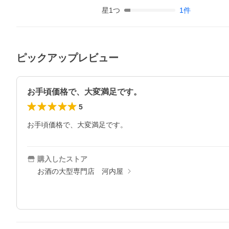
星
1
つ
1
件
ピックアップレビュー
お手頃価格で、大変満足です。
5
お手頃価格で、大変満足です。
購入したストア
お酒の大型専門店 河内屋