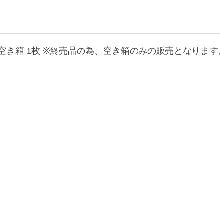
年 空き箱 1枚 ※終売品の為、空き箱のみの販売となります