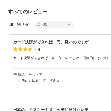
すべてのレビュー
-15
-
4
件 /
4
件
星の数
カード決済ができれば、尚、良いのですが…
4
カード決済ができれば、尚、良いのですが、価格的には非常に
購入したストア
お酒の大型専門店 河内屋
日本のウイスキーもスコッチに負けない美…