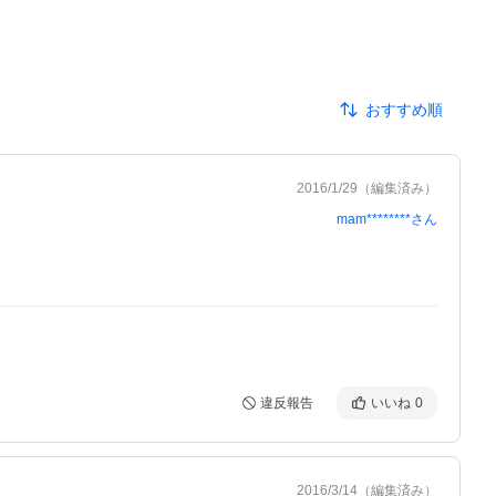
おすすめ順
2016/1/29
（編集済み）
mam********
さん
違反報告
いいね
0
2016/3/14
（編集済み）