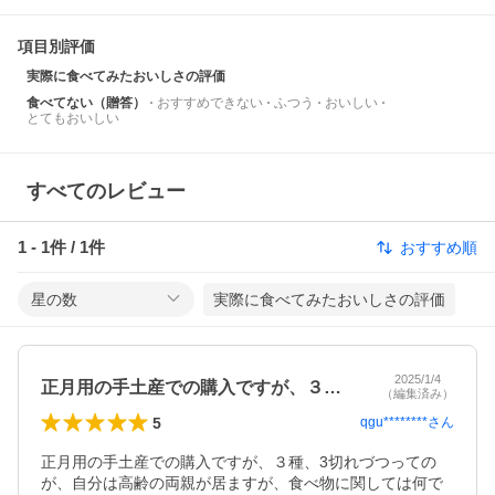
項目別評価
実際に食べてみたおいしさの評価
食べてない（贈答）
おすすめできない
ふつう
おいしい
とてもおいしい
すべてのレビュー
1
-
1
件 /
1
件
おすすめ順
星の数
実際に食べてみたおいしさの評価
2025/1/4
正月用の手土産での購入ですが、３種、3…
（編集済み）
5
qgu********
さん
正月用の手土産での購入ですが、３種、3切れづつっての
が、自分は高齢の両親が居ますが、食べ物に関しては何で