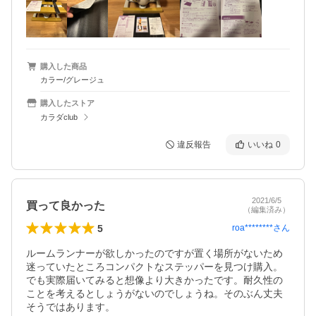
購入した商品
カラー/グレージュ
購入したストア
カラダclub
違反報告
いいね
0
2021/6/5
買って良かった
（編集済み）
5
roa********
さん
ルームランナーが欲しかったのですが置く場所がないため
迷っていたところコンパクトなステッパーを見つけ購入。
でも実際届いてみると想像より大きかったです。耐久性の
ことを考えるとしょうがないのでしょうね。そのぶん丈夫
そうではあります。
