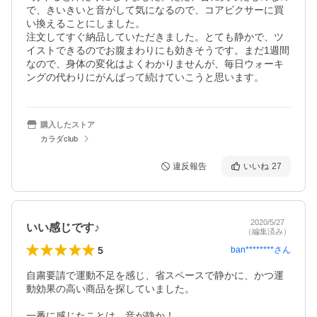
で、きいきいと音がして気になるので、コアビクサーに買
い換えることにしました。

注文してすぐ納品していただきました。とても静かで、ツ
イストできるのでお腹まわりにも効きそうです。まだ1週間
なので、身体の変化はよくわかりませんが、毎日ウォーキ
ングの代わりにがんばって続けていこうと思います。
購入したストア
カラダclub
違反報告
いいね
27
2020/5/27
いい感じです♪
（編集済み）
5
ban********
さん
自粛要請で運動不足を感じ、省スペースで静かに、かつ運
動効果の高い商品を探していました。

一番に感じたことは、音が静か！
