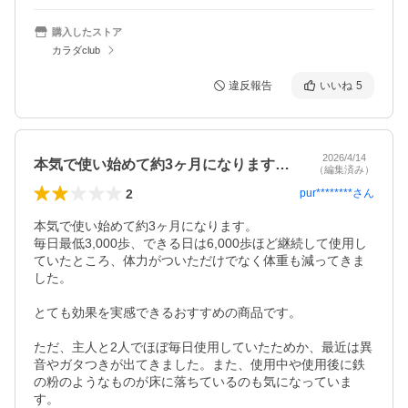
購入したストア
カラダclub
違反報告
いいね
5
2026/4/14
本気で使い始めて約3ヶ月になります。毎…
（編集済み）
2
pur********
さん
本気で使い始めて約3ヶ月になります。

毎日最低3,000歩、できる日は6,000歩ほど継続して使用し
ていたところ、体力がついただけでなく体重も減ってきま
した。

とても効果を実感できるおすすめの商品です。

ただ、主人と2人でほぼ毎日使用していたためか、最近は異
音やガタつきが出てきました。また、使用中や使用後に鉄
の粉のようなものが床に落ちているのも気になっていま
す。
