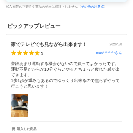
AI回答の正確性や商品の効果は保証されません（
その他の注意点
）
ピックアップレビュー
家でテレビでも見ながら出来ます！
2026/3/8
5
mas********
さん
普段あまり運動する機会がないので買ってよかったです。

運動不足だからか10分ぐらいやるとちょっと疲れた感が出
てきます。

1歩1歩が重みもあるのでゆっくり出来るので焦らずやって
行こうと思います！
購入した商品