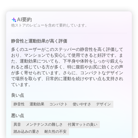
AI要約
他ストアのレビューを含めて要約しています。
静音性と運動効果が高く評価
多くのユーザーがこのステッパーの静音性を高く評価して
おり、マンションでも安心して使用できると好評です。ま
た、運動効果についても、下半身や体幹をしっかり鍛えら
れると感じている方が多く、特に腹筋やお尻に効くとの声
が多く寄せられています。さらに、コンパクトなデザイン
で場所を取らず、日常的に運動を続けやすい点も支持され
ています。
良い点
静音性
運動効果
コンパクト
使いやすさ
デザイン
悪い点
異音
メンテナンスの難しさ
付属マットの臭い
踏み込みの重さ
耐久性の不安