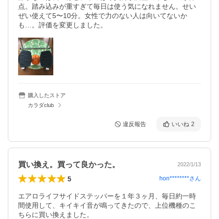
点。踏み込みが重すぎて毎日は使う気になれません。せい
ぜい使えて5〜10分。女性で力のない人は向いてないか
も…。評価を変更しました。
購入したストア
カラダclub
違反報告
いいね
2
買い換え。買って良かった。
2022/1/13
5
hon********
さん
エアロライフサイドステッパーを１年３ヶ月、毎日約一時
間使用して、キイキイ音が鳴ってきたので、上位機種のこ
ちらに買い換えました。
