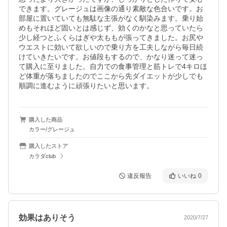
できます。グレージュは画像の通り素敵な色合いです。お
部屋に置いていても無駄な主張がなく馴染みます。乗り始
めもそれほど固いとは感じず、効くのかなと思っていたら
少し経つとふくらはぎや太ももが張ってきました。お尻や
ウエストに効いて欲しいので乗り方を工夫しながら毎日続
けていきたいです。お値段もするので、かなり迷って迷っ
て購入に至りました。自力での食事管理と筋トレで4キロほ
ど体重が落ちましたのでここから先ダイエットが少しでも
順調に進むように頑張りたいと思います。
購入した商品
カラー/グレージュ
購入したストア
カラダclub
違反報告
いいね
0
効果はありそう
2020/7/27