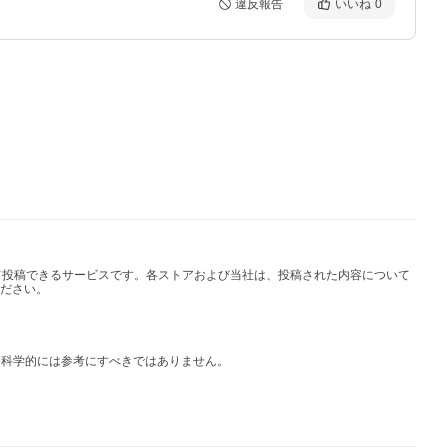
違反報告
いいね
0
して投稿できるサービスです。各ストアおよび当社は、投稿された内容について
ださい。
は科学的には参考にすべきではありません。