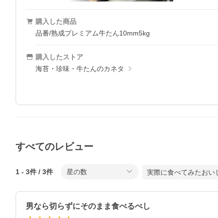
購入した商品
品番/熟成プレミアム牛たん10mm5kg
購入したストア
海苔・珍味・牛たんのカネタ
すべてのレビュー
1
-
3
件 /
3
件
星の数
実際に食べてみたおい
男なら切らずにそのまま食べるべし