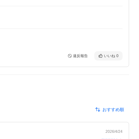
違反報告
いいね
0
おすすめ順
2026/4/24