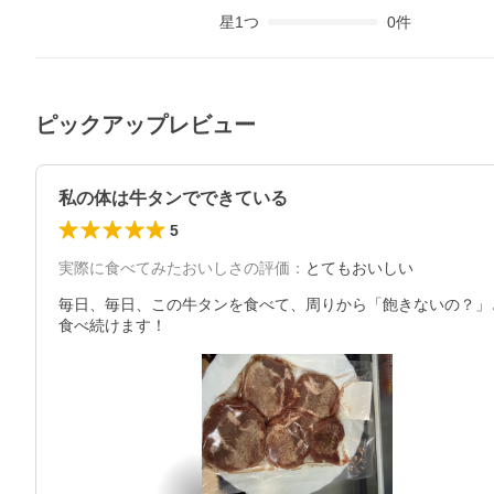
星
1
つ
0
件
ピックアップレビュー
私の体は牛タンでできている
5
実際に食べてみたおいしさの評価
：
とてもおいしい
毎日、毎日、この牛タンを食べて、周りから「飽きないの？」と
食べ続けます！