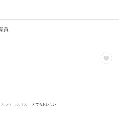
／爆買
ふつう
おいしい
とてもおいしい