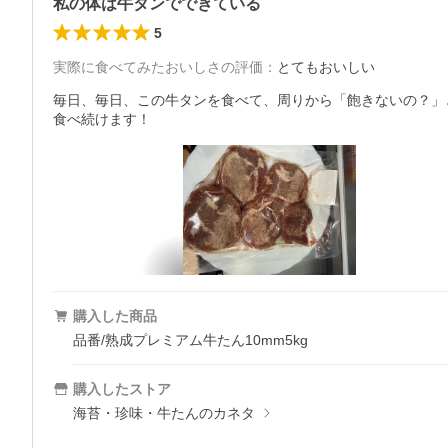
私の体は牛タンでできている
5
実際に食べてみたおいしさの評価
：
とてもおいしい
毎日、毎日、この牛タンを食べて、周りから「飽きないの？」と
食べ続けます！
購入した商品
品番/熟成プレミアム牛たん10mm5kg
購入したストア
海苔・珍味・牛たんのカネタ