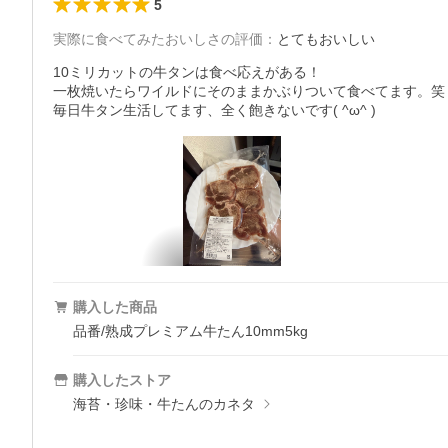
5
実際に食べてみたおいしさの評価
：
とてもおいしい
10ミリカットの牛タンは食べ応えがある！

一枚焼いたらワイルドにそのままかぶりついて食べてます。笑

毎日牛タン生活してます、全く飽きないです( ^ω^ )
購入した商品
品番/熟成プレミアム牛たん10mm5kg
購入したストア
海苔・珍味・牛たんのカネタ