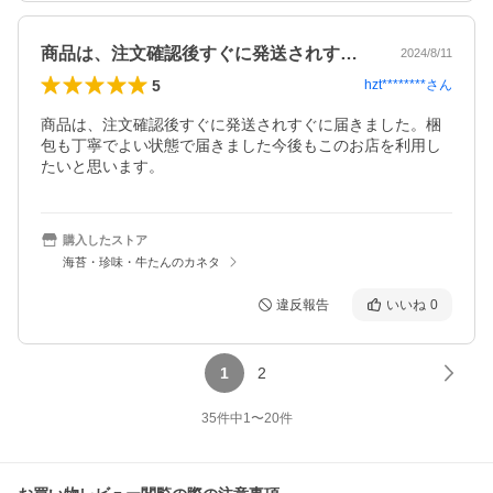
商品は、注文確認後すぐに発送されすぐに…
2024/8/11
5
hzt********
さん
商品は、注文確認後すぐに発送されすぐに届きました。梱
包も丁寧でよい状態で届きました今後もこのお店を利用し
たいと思います。
購入したストア
海苔・珍味・牛たんのカネタ
違反報告
いいね
0
1
2
35
件中
1
〜
20
件