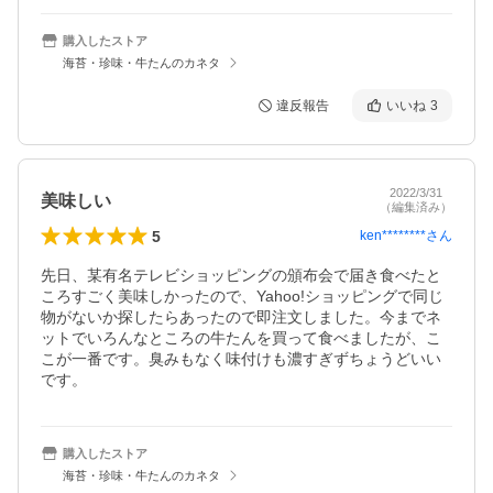
購入したストア
海苔・珍味・牛たんのカネタ
違反報告
いいね
3
2022/3/31
美味しい
（編集済み）
5
ken********
さん
先日、某有名テレビショッピングの頒布会で届き食べたと
ころすごく美味しかったので、Yahoo!ショッピングで同じ
物がないか探したらあったので即注文しました。今までネ
ットでいろんなところの牛たんを買って食べましたが、こ
こが一番です。臭みもなく味付けも濃すぎずちょうどいい
です。
購入したストア
海苔・珍味・牛たんのカネタ