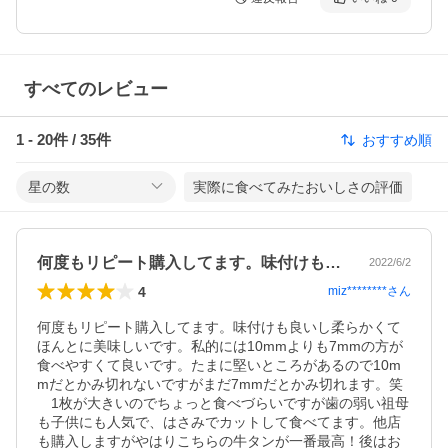
すべてのレビュー
1
-
20
件 /
35
件
おすすめ順
星の数
実際に食べてみたおいしさの評価
何度もリピート購入してます。味付けも良…
2022/6/2
4
miz********
さん
何度もリピート購入してます。味付けも良いし柔らかくて
ほんとに美味しいです。私的には10mmよりも7mmの方が
食べやすくて良いです。たまに堅いところがあるので10m
mだとかみ切れないですがまだ7mmだとかみ切れます。笑

　1枚が大きいのでちょっと食べづらいですが歯の弱い祖母
も子供にも人気で、はさみでカットして食べてます。他店
も購入しますがやはりこちらの牛タンが一番最高！後はお