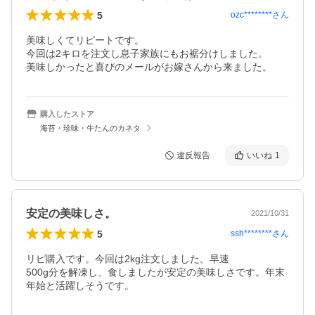
5
ozc********
さん
美味しくてリピートです。

今回は2キロを注文し息子家族にもお裾分けしました。

美味しかったと喜びのメールがお嫁さんから来ました。
購入したストア
海苔・珍味・牛たんのカネタ
違反報告
いいね
1
安定の美味しさ。
2021/10/31
5
ssh********
さん
リピ購入です。今回は2kg注文しました。早速

500g分を解凍し、食しましたが安定の美味しさです。年末
年始と活躍しそうです。