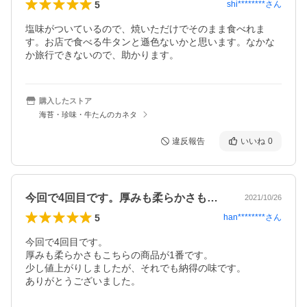
5
shi********
さん
塩味がついているので、焼いただけでそのまま食べれま
す。お店で食べる牛タンと遜色ないかと思います。なかな
か旅行できないので、助かります。
購入したストア
海苔・珍味・牛たんのカネタ
違反報告
いいね
0
今回で4回目です。厚みも柔らかさもこち…
2021/10/26
5
han********
さん
今回で4回目です。

厚みも柔らかさもこちらの商品が1番です。

少し値上がりしましたが、それでも納得の味です。

ありがとうございました。