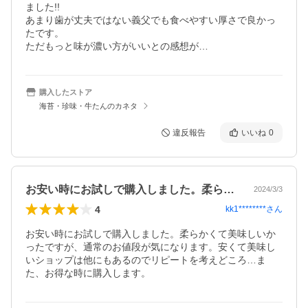
ました!!

あまり歯が丈夫ではない義父でも食べやすい厚さで良かっ
たです。

ただもっと味が濃い方がいいとの感想が…
購入したストア
海苔・珍味・牛たんのカネタ
違反報告
いいね
0
お安い時にお試しで購入しました。柔らか…
2024/3/3
4
kk1********
さん
お安い時にお試しで購入しました。柔らかくて美味しいか
ったですが、通常のお値段が気になります。安くて美味し
いショップは他にもあるのでリピートを考えどころ…ま
た、お得な時に購入します。