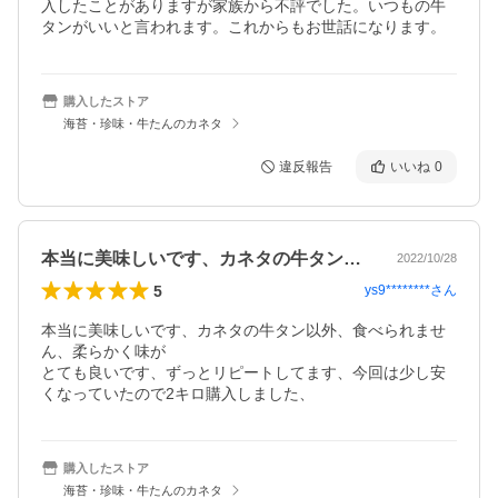
入したことがありますが家族から不評でした。いつもの牛
タンがいいと言われます。これからもお世話になります。
購入したストア
海苔・珍味・牛たんのカネタ
違反報告
いいね
0
本当に美味しいです、カネタの牛タン以外…
2022/10/28
5
ys9********
さん
本当に美味しいです、カネタの牛タン以外、食べられませ
ん、柔らかく味が

とても良いです、ずっとリピートしてます、今回は少し安
くなっていたので2キロ購入しました、
購入したストア
海苔・珍味・牛たんのカネタ