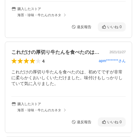
購入したストア
海苔・珍味・牛たんのカネタ
違反報告
いいね
0
これだけの厚切り牛たんを食べたのは、初…
2021/11/27
4
apm********
さん
これだけの厚切り牛たんを食べたのは、初めてですが非常
に柔らかくおいしくいただけました。味付けもしっかりし
ていて気に入りました。
購入したストア
海苔・珍味・牛たんのカネタ
違反報告
いいね
0