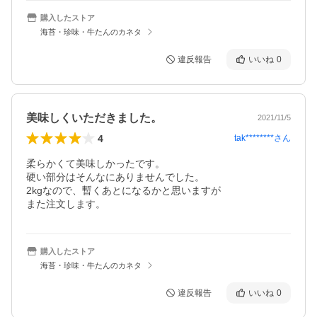
購入したストア
海苔・珍味・牛たんのカネタ
違反報告
いいね
0
美味しくいただきました。
2021/11/5
4
tak********
さん
柔らかくて美味しかったです。

硬い部分はそんなにありませんでした。

2kgなので、暫くあとになるかと思いますが

また注文します。
購入したストア
海苔・珍味・牛たんのカネタ
違反報告
いいね
0