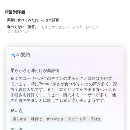
項目別評価
実際に食べてみたおいしさの評価
食べてない（贈答）
おすすめできない
ふつう
おいしい
とてもおいしい
AI要約
柔らかさと味付けが高評価
多くのユーザーがこの牛タンの柔らかさと味付けを絶賛し
ています。特に7mmの厚さが食べやすいとの声が多く、家
族全員に人気です。また、焼くだけでそのまま食べられる
手軽さも好評です。リピート購入するユーザーが多く、他
の店舗の牛タンと比較しても満足度が高いようです。
良い点
柔らかさ
味付け
食べやすさ
リピート率
手軽さ
悪い点