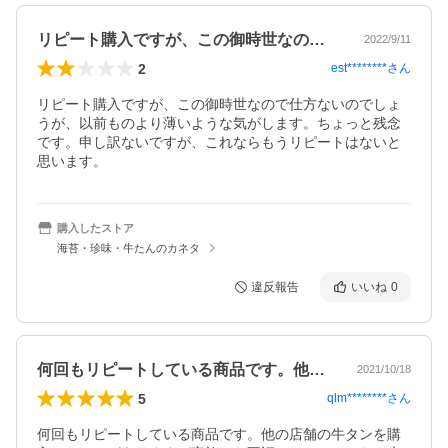
リピート購入ですが、この御時世なので仕…
2022/9/11
2
est********
さん
リピート購入ですが、この御時世なので仕方ないのでしょ
うが、以前ものより薄いような気がします。ちょっと残念
です。申し訳ないですが、これならもうリピートはないと
思います。
購入したストア
海苔・珍味・牛たんのカネタ
違反報告
いいね
0
何回もリピートしている商品です。他の店…
2021/10/18
5
qlm********
さん
何回もリピートしている商品です。他の店舗の牛タンを購