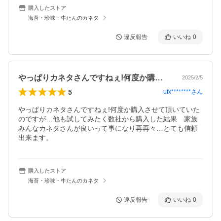
購入したストア
海苔・珍味・牛たんのカネタ
違反報告
いいね
0
やっぱりカネタさんですねぇ!何度か購入…
2025/2/5
5
ufx********
さん
やっぱりカネタさんですねぇ!何度か購入させて頂いていた
のですが…他も試してみたく数社から購入した結果　家族
みんなカネタさんが良いって事になり再再々…とても信頼
出来ます。
購入したストア
海苔・珍味・牛たんのカネタ
違反報告
いいね
0