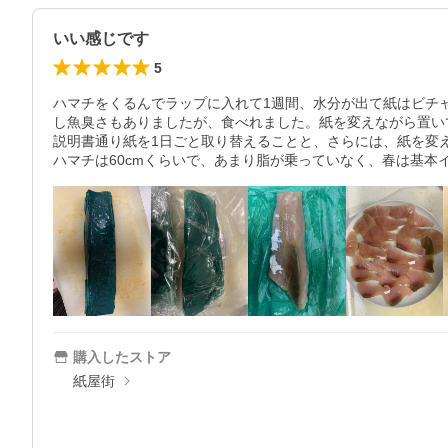
いい感じです
5
ハマチをくるんでラップに入れて1週間、水分が出て紙はビチ
し魚臭さもありましたが、食べれました。紙を変えながら置い
説明書通り紙を1日ごと取り替えることと、さらには、紙を変
ハマチは60cmくらいで、あまり脂が乗っていなく、春は基
購入したストア
紙屋街