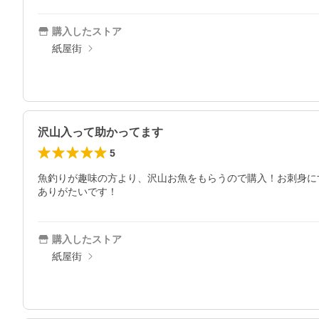
購入したストア
紙屋街
沢山入って助かってます
5
魚釣りが趣味の方より、沢山お魚をもらうので購入！お刺身に
ありがたいです！
購入したストア
紙屋街