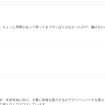
，ちょっと用事があって帰ってきてやっぱり少なかったので、騙された
ず。年末年始に向け、大量に刺身を購入するのでグリーンパーチを購入し
て何となくワクワクしています。