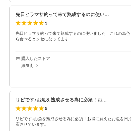
先日ヒラマサ釣って来て熟成するのに使い…
5
先日ヒラマサ釣って来て熟成するのに使いました　これの為色
ら食べるとクセになってます
購入したストア
紙屋街
リピです♪お魚を熟成させる為に必須！お…
5
リピです♪お魚を熟成させる為に必須！お得に買えたお魚を日持
応させています。