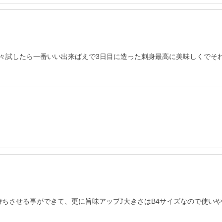
々試したら一番いい出来ばえで3日目に造った刺身最高に美味しくでそ
ちさせる事ができて、更に旨味アップ⤴大きさはB4サイズなので使いや