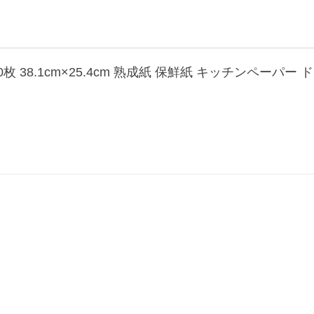
枚 38.1cm×25.4cm 熟成紙 保鮮紙 キッチンペーパー