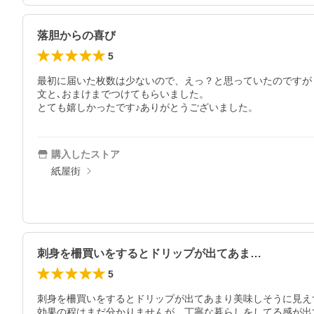
落胆からの喜び
5
最初に届いた枚数は少ないので、えっ？と思っていたのですが
文と､おまけまでつけてもらいました。

とても嬉しかったです♪ありがとうございました。
購入したストア
紙屋街
刺身を柵買いをするとドリップが出てあま…
5
刺身を柵買いをするとドリップが出てあまり美味しそうに見え
効果の程はまだ分かりませんが、丁寧な暮らしをしてる感が出