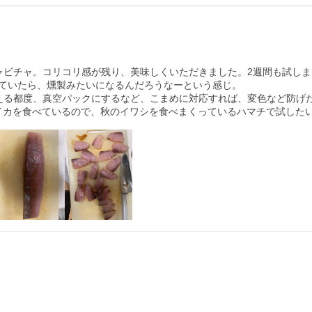
ャビチャ。コリコリ感が残り、美味しくいただきました。2週間も試し
ていたら、燻製みたいになるんだろうなーという感じ。

える都度、真空パックにするなど、こまめに対応すれば、変色など防げた
本イカを食べているので、秋のイワシを食べまくっているハマチで試した