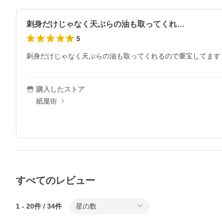
刺身だけじゃなく天ぷらの油も取ってくれ…
5
刺身だけじゃなく天ぷらの油も取ってくれるので重宝してます
購入したストア
紙屋街
すべてのレビュー
1
-
20
件 /
34
件
星の数