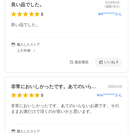
2018/6/16
良い品でした。
（編集済み）
5
tek********
さん
良い品でした。
購入したストア
上方市場!
違反報告
いいね
0
非常においしかったです。あてのいらない…
2026/1/16
5
kou********
さん
非常においしかったです。あてのいらないお酒です。その
ままお酒だけで頂くのが良いかと思います。
購入したストア