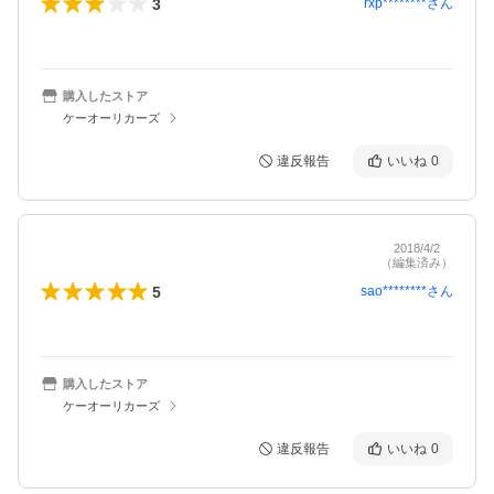
3
rxp********
さん
購入したストア
ケーオーリカーズ
違反報告
いいね
0
2018/4/2
（編集済み）
5
sao********
さん
購入したストア
ケーオーリカーズ
違反報告
いいね
0