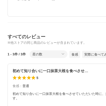
すべてのレビュー
※他ストアの同じ商品のレビューが含まれています。
1
-
3
件 /
3
件
星の数
食感
実際に食べて
初めて知り合いに一口抹茶大根を食べさせ…
5
食感
：
普通
初めて知り合いに一口抹茶大根を食べさせていただいた時に、
す。