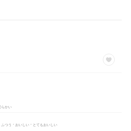
柔らかい
ふつう
おいしい
とてもおいしい