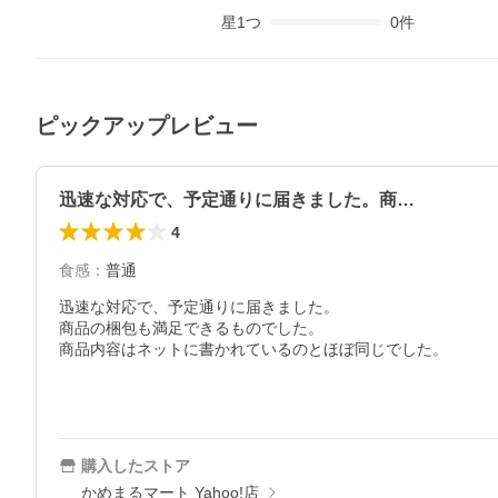
星
1
つ
0
件
ピックアップレビュー
迅速な対応で、予定通りに届きました。商…
4
食感
：
普通
迅速な対応で、予定通りに届きました。

商品の梱包も満足できるものでした。

商品内容はネットに書かれているのとほぼ同じでした。

購入したストア
かめまるマート Yahoo!店