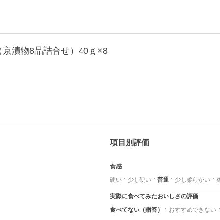
（京漬物8品詰合せ）40ｇ×8
項目別評価
食感
硬い
少し硬い
普通
少し柔らかい
実際に食べてみたおいしさの評価
食べてない（贈答）
おすすめできない