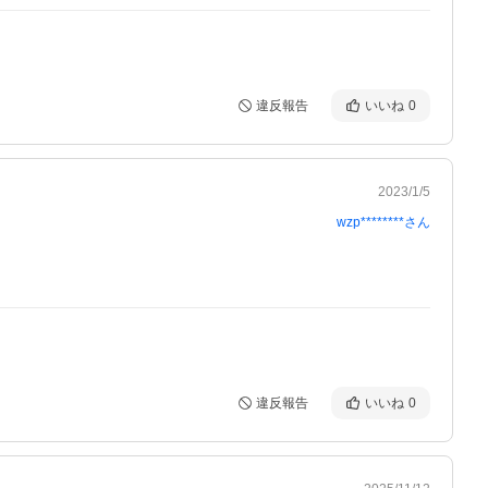
違反報告
いいね
0
2023/1/5
wzp********
さん
違反報告
いいね
0