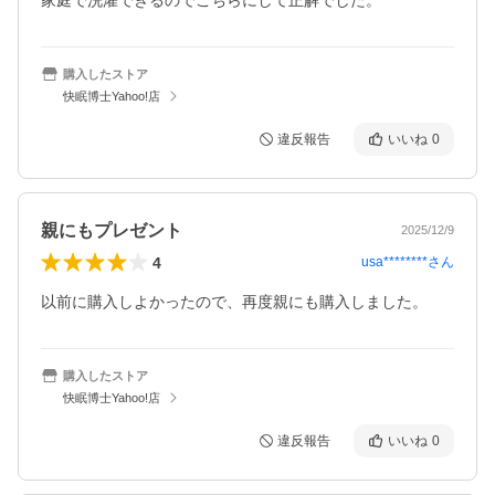
家庭で洗濯できるのでこちらにして正解でした。
購入したストア
快眠博士Yahoo!店
違反報告
いいね
0
親にもプレゼント
2025/12/9
4
usa********
さん
以前に購入しよかったので、再度親にも購入しました。
購入したストア
快眠博士Yahoo!店
違反報告
いいね
0