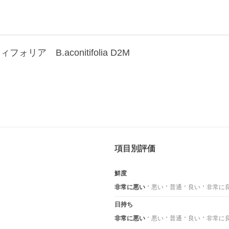
ア B.aconitifolia D2M
項目別評価
鮮度
非常に悪い
悪い
普通
良い
非常に
日持ち
非常に悪い
悪い
普通
良い
非常に