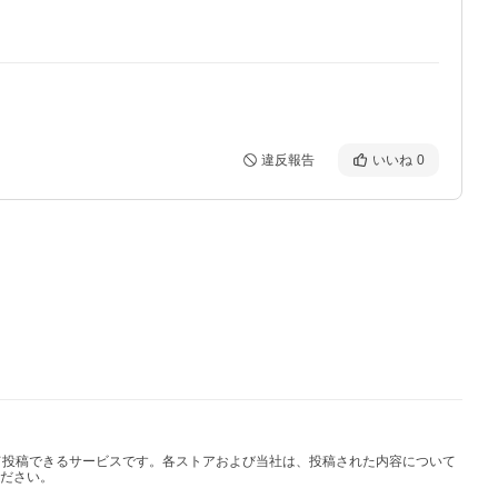
違反報告
いいね
0
して投稿できるサービスです。各ストアおよび当社は、投稿された内容について
ださい。