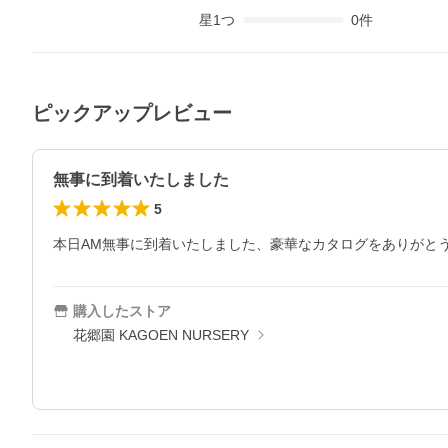
星
1
つ
0
件
ピックアップレビュー
無事に到着いたしました
5
本日AM無事に到着いたしました、豪華なカタログをありがと
購入したストア
花郷園 KAGOEN NURSERY