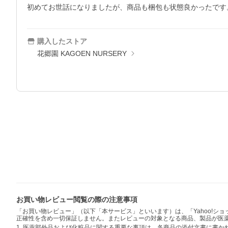
初めてお世話になりましたが、商品も梱包も状態良かったです
購入したストア
花郷園 KAGOEN NURSERY
お買い物レビュー閲覧の際の注意事項
「お買い物レビュー」（以下「本サービス」といいます）は、「Yahoo!
正確性を含め一切保証しません。またレビューの対象となる商品、製品が医
1. 医薬部外品および化粧品に関する重要な事項は、各商品の添付文書に書