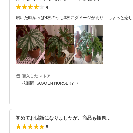
4
届いた時葉っぱ4枚のうち3枚にダメージがあり、ちょっと悲
購入したストア
花郷園 KAGOEN NURSERY
初めてお世話になりましたが、商品も梱包…
5