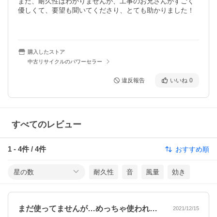
まだ、耐久性はわかりませんが、工事のお兄さんがすごく
優しくて、要望も聞いてくださり、とても助かりました！

購入したストア
中古リサイクルのパワーセラー
違反報告
いいね
0
すべてのレビュー
1
-
4
件 /
4
件
おすすめ順
星の数
耐久性
音
風量
効き
まだ使ってませんが…めっちゃ使われてる…
2021/12/15