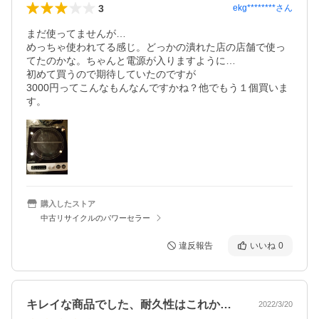
3
ekg********
さん
まだ使ってませんが…

めっちゃ使われてる感じ。どっかの潰れた店の店舗で使っ
てたのかな。ちゃんと電源が入りますように…

初めて買うので期待していたのですが

3000円ってこんなもんなんですかね？他でもう１個買いま
す。
購入したストア
中古リサイクルのパワーセラー
違反報告
いいね
0
キレイな商品でした、耐久性はこれから使…
2022/3/20