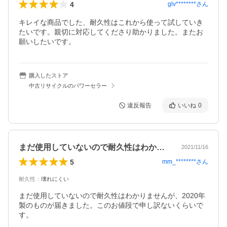
4
glv********
さん
キレイな商品でした、耐久性はこれから使って試していき
たいです。親切に対応してくださり助かりました。またお
願いしたいです。
購入したストア
中古リサイクルのパワーセラー
違反報告
いいね
0
まだ使用していないので耐久性はわかりま…
2021/11/16
5
mm_********
さん
耐久性
：
壊れにくい
まだ使用していないので耐久性はわかりませんが、2020年
製のものが届きました。このお値段で申し訳ないくらいで
す。