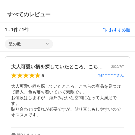
すべてのレビュー
1
-
1
件 /
1
件
おすすめ順
星の数
大人可愛い柄を探していたところ、こちら…
2020/7/7
5
mzh********
さん
大人可愛い柄を探していたところ、こちらの商品を見つけ
て購入。色も落ち着いていて素敵です。

お値段はしますが、海外みたいな空間になって大満足で
す。

貼り合わせは慣れが必要ですが、貼り直しもしやすいので
オススメです。
購入したストア