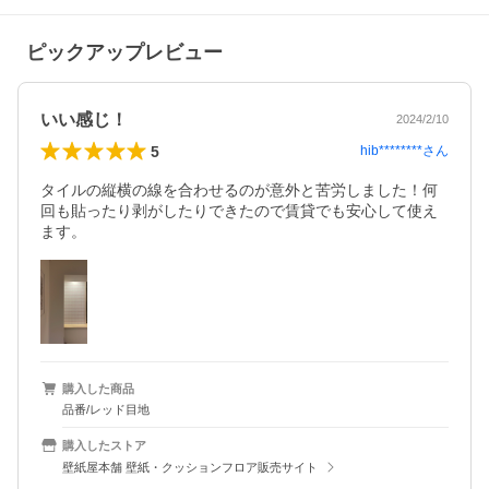
ピックアップレビュー
いい感じ！
2024/2/10
5
hib********
さん
タイルの縦横の線を合わせるのが意外と苦労しました！何
回も貼ったり剥がしたりできたので賃貸でも安心して使え
ます。
購入した商品
品番/レッド目地
購入したストア
壁紙屋本舗 壁紙・クッションフロア販売サイト