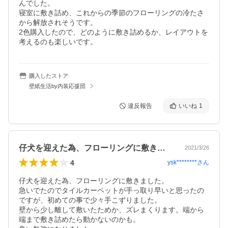
んでした。

寝室に敷き詰め、これからの季節のフローリングの冷たさ
から解放されそうです。

2色購入したので、どのように敷き詰めるか、レイアウトを
考えるのも楽しいです。
購入したストア
壁紙生活by内装応援団
違反報告
いいね
1
仔犬を迎えた為、フローリングに敷きまし…
2021/3/26
4
ysk********
さん
仔犬を迎えた為、フローリングに敷きました。

急いでたのでタイルカーペットが手っ取り早いと思ったの
ですが、初めての事で少々手こずりました。

壁から少し離して敷いたためか、ズレまくります。端から
端まで敷き詰めたら動かないのかも。
