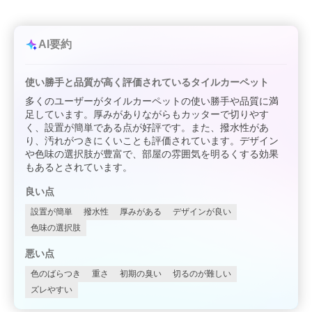
AI要約
使い勝手と品質が高く評価されているタイルカーペット
多くのユーザーがタイルカーペットの使い勝手や品質に満
足しています。厚みがありながらもカッターで切りやす
く、設置が簡単である点が好評です。また、撥水性があ
り、汚れがつきにくいことも評価されています。デザイン
や色味の選択肢が豊富で、部屋の雰囲気を明るくする効果
もあるとされています。
良い点
設置が簡単
撥水性
厚みがある
デザインが良い
色味の選択肢
悪い点
色のばらつき
重さ
初期の臭い
切るのが難しい
ズレやすい