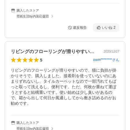
購入したストア
壁紙生活by内装応援団
違反報告
いいね
2
リビングのフローリングが滑りやすいので…
2020/12/27
5
owm********
さん
リビングのフローリングが滑りやすいので、猫に負担が掛
かりそうで、購入しました。接着剤を使っていないのにあ
まりずれないし、タイルカーペットなので一部汚れてもぱ
っと取って洗えるし、便利です。ただ、何枚か重ねて運ぼ
うとすると結構重いです。使い始めは少し臭いがあるの
で、箱から出して何日か風通ししてから敷き詰めるのがお
勧めです。
購入したストア
壁紙生活by内装応援団