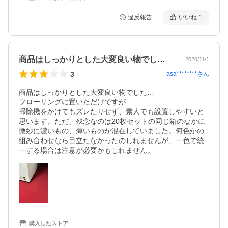
違反報告
いいね
1
商品はしっかりとした大変良い物でした……
2020/11/1
3
asa********
さん
商品はしっかりとした大変良い物でした…

フローリングに置いただけですが

掃除機をかけてもズレたりせず、素人でも設置しやすいと
思います。ただ、残念なのは20枚セットの同じ箱のなかに

微妙に濃いもの、薄いものが混在していました。何色かの
組み合わせなら目立たなかったのしれませんが、一色で統
一する場合は注意が必要かもしれません。
購入したストア