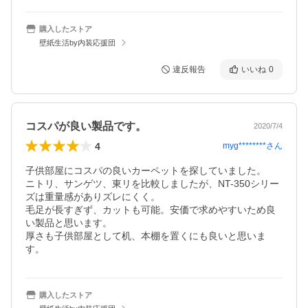
購入したストア
壁紙生活by内装応援団
違反報告
いいね
0
コスパが良い製品です。
2020/7/4
4
myg********
さん
子供部屋にコスパの良いカーペットを探していました。

ニトリ、サンゲツ、東リを比較しましたが、NT-350シリー
ズは重量感がありズレにくく。

毛足が長すぎず、カットも可能。安価で求めやすいため良
い製品と思います。

厚さも子供部屋として机、本棚を置くにも良いと思いま
す。
購入したストア