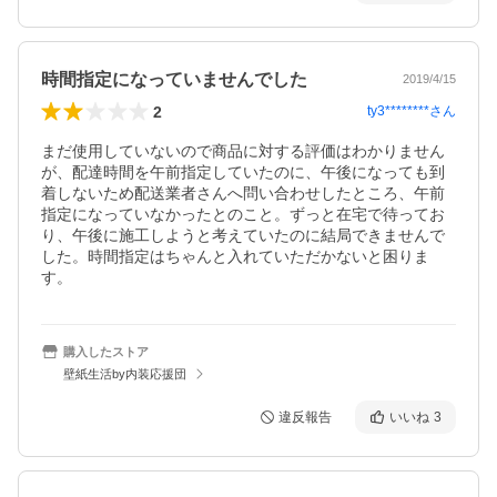
時間指定になっていませんでした
2019/4/15
2
ty3********
さん
まだ使用していないので商品に対する評価はわかりません
が、配達時間を午前指定していたのに、午後になっても到
着しないため配送業者さんへ問い合わせしたところ、午前
指定になっていなかったとのこと。ずっと在宅で待ってお
り、午後に施工しようと考えていたのに結局できませんで
した。時間指定はちゃんと入れていただかないと困りま
す。
購入したストア
壁紙生活by内装応援団
違反報告
いいね
3