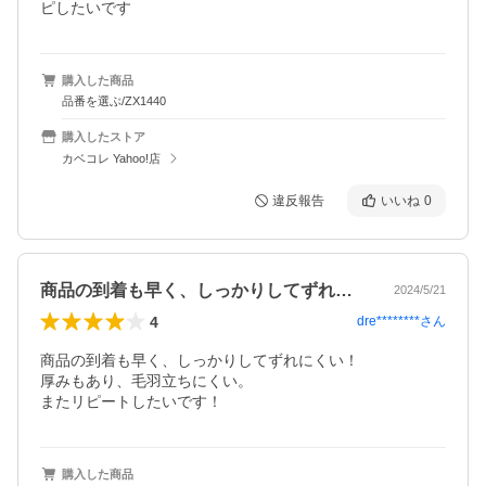
ピしたいです
購入した商品
品番を選ぶ/ZX1440
購入したストア
カベコレ Yahoo!店
違反報告
いいね
0
商品の到着も早く、しっかりしてずれにく…
2024/5/21
4
dre********
さん
商品の到着も早く、しっかりしてずれにくい！

厚みもあり、毛羽立ちにくい。

またリピートしたいです！
購入した商品