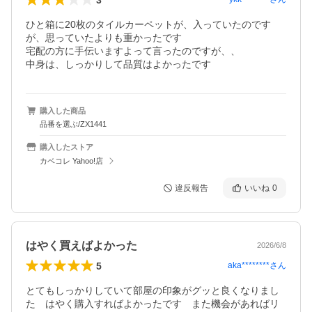
ひと箱に20枚のタイルカーペットが、入っていたのです
が、思っていたよりも重かったです

宅配の方に手伝いますよって言ったのですが、、

中身は、しっかりして品質はよかったです
購入した商品
品番を選ぶ/ZX1441
購入したストア
カベコレ Yahoo!店
違反報告
いいね
0
はやく買えばよかった
2026/6/8
5
aka********
さん
とてもしっかりしていて部屋の印象がグッと良くなりまし
た　はやく購入すればよかったです　また機会があればリ