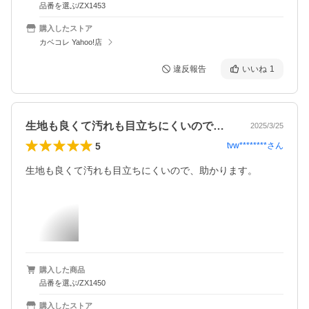
品番を選ぶ/ZX1453
購入したストア
カベコレ Yahoo!店
違反報告
いいね
1
生地も良くて汚れも目立ちにくいので、助…
2025/3/25
5
tvw********
さん
生地も良くて汚れも目立ちにくいので、助かります。
購入した商品
品番を選ぶ/ZX1450
購入したストア