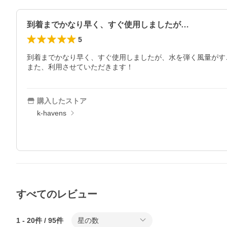
到着までかなり早く、すぐ使用しましたが…
5
到着までかなり早く、すぐ使用しましたが、水を弾く風量がすご
また、利用させていただきます！
購入したストア
k-havens
すべてのレビュー
1
-
20
件 /
95
件
星の数