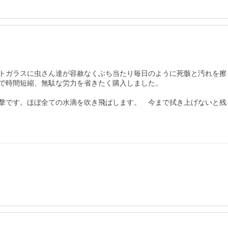
トガラスに虫さん達が容赦なくぶち当たり毎日のように死骸と汚れを擦
で時間短縮、無駄な労力を省きたく購入しました。

撃です。ほぼ全ての水滴を吹き飛ばします。　今まで拭き上げないと残