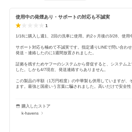
使用中の発煙あり・サポートの対応も不誠実
1
1/18に購入し週1、2回の洗車に使用。約2ヶ月後の3/28
サポート対応も極めて不誠実です。指定通りLINEで問い合わ
発送・連絡したのに1週間放置されました。

証拠を残すためヤフーのシステムから督促すると、システム上
した。しかも4/7現在、発送連絡すらありません。

この製品の半額（1万円程度）の中華製も併用していますが、そ
ます。最強と国産いう言葉に騙されました。高いだけで安全性
購入したストア
k-havens