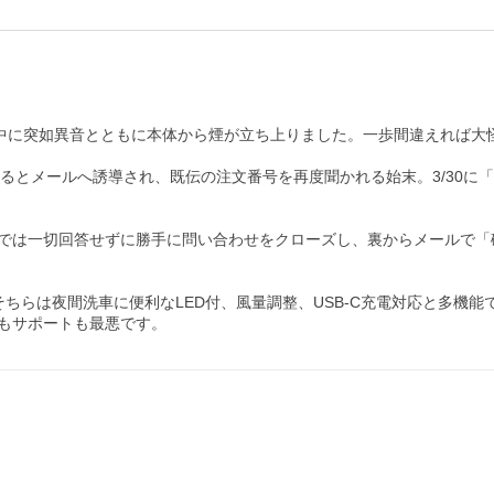
、使用中に突如異音とともに本体から煙が立ち上りました。一歩間違えれば
せるとメールへ誘導され、既伝の注文番号を再度聞かれる始末。3/30
では一切回答せずに勝手に問い合わせをクローズし、裏からメールで「
ちらは夜間洗車に便利なLED付、風量調整、USB-C充電対応と多機能
もサポートも最悪です。