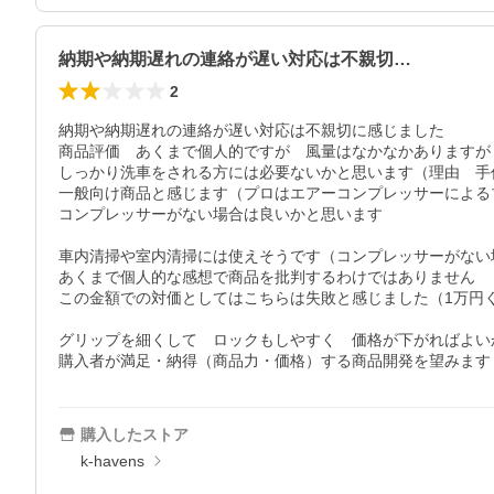
納期や納期遅れの連絡が遅い対応は不親切…
2
納期や納期遅れの連絡が遅い対応は不親切に感じました

商品評価　あくまで個人的ですが　風量はなかなかありますが
しっかり洗車をされる方には必要ないかと思います（理由　手
一般向け商品と感じます（プロはエアーコンプレッサーによる
コンプレッサーがない場合は良いかと思います

車内清掃や室内清掃には使えそうです（コンプレッサーがない場
あくまで個人的な感想で商品を批判するわけではありません

この金額での対価としてはこちらは失敗と感じました（1万円く
グリップを細くして　ロックもしやすく　価格が下がればよいか
購入者が満足・納得（商品力・価格）する商品開発を望みます
購入したストア
k-havens