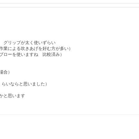
　グリップが太く使いずらい

作業による吹きあげを好む方が多い）

ブローを使いますね　比較済み）

合）

らいならと思いました）

と思います
