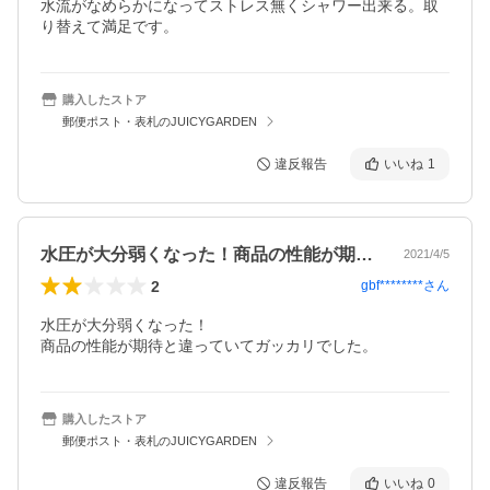
水流がなめらかになってストレス無くシャワー出来る。取
り替えて満足です。
購入したストア
郵便ポスト・表札のJUICYGARDEN
違反報告
いいね
1
水圧が大分弱くなった！商品の性能が期待…
2021/4/5
2
gbf********
さん
水圧が大分弱くなった！

商品の性能が期待と違っていてガッカリでした。
購入したストア
郵便ポスト・表札のJUICYGARDEN
違反報告
いいね
0