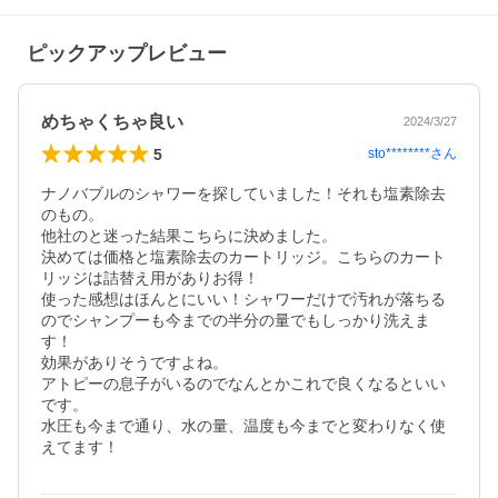
ピックアップレビュー
めちゃくちゃ良い
2024/3/27
5
sto********
さん
ナノバブルのシャワーを探していました！それも塩素除去
のもの。

他社のと迷った結果こちらに決めました。

決めては価格と塩素除去のカートリッジ。こちらのカート
リッジは詰替え用がありお得！

使った感想はほんとにいい！シャワーだけで汚れが落ちる
のでシャンプーも今までの半分の量でもしっかり洗えま
す！

効果がありそうですよね。

アトピーの息子がいるのでなんとかこれで良くなるといい
です。

水圧も今まで通り、水の量、温度も今までと変わりなく使