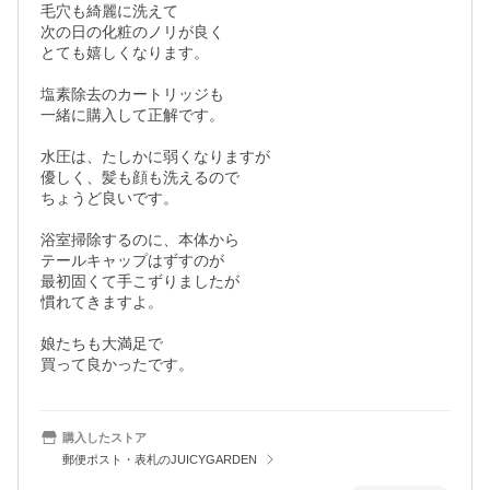
毛穴も綺麗に洗えて

次の日の化粧のノリが良く

とても嬉しくなります。

塩素除去のカートリッジも

一緒に購入して正解です。

水圧は、たしかに弱くなりますが

優しく、髪も顔も洗えるので

ちょうど良いです。

浴室掃除するのに、本体から

テールキャップはずすのが

最初固くて手こずりましたが

慣れてきますよ。

娘たちも大満足で

買って良かったです。
購入したストア
郵便ポスト・表札のJUICYGARDEN