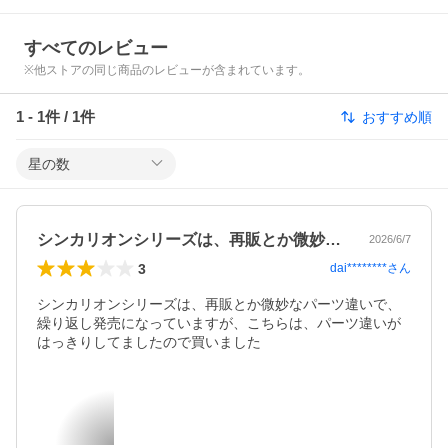
すべてのレビュー
※他ストアの同じ商品のレビューが含まれています。
1
-
1
件 /
1
件
おすすめ順
星の数
シンカリオンシリーズは、再販とか微妙な…
2026/6/7
3
dai********
さん
シンカリオンシリーズは、再販とか微妙なパーツ違いで、
繰り返し発売になっていますが、こちらは、パーツ違いが
はっきりしてましたので買いました