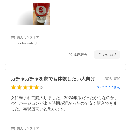
購入したストア
Joshin web
違反報告
いいね
2
ガチャガチャを家でも体験したい人向け
2025/10/10
5
hik********
さん
女に頼まれて購入しました。2024年版だったからなのか、
今年バージョンが出る時期が近かったので安く購入できま
した。再現度高いと思います。
購入したストア