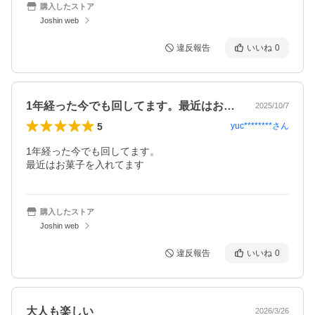
購入したストア
Joshin web
違反報告
いいね
0
1年経った今でも回してます。最近はお菓…
2025/10/7
5
yuc********
さん
1年経った今でも回してます。

最近はお菓子を入れてます
購入したストア
Joshin web
違反報告
いいね
0
大人も楽しい
2026/3/26