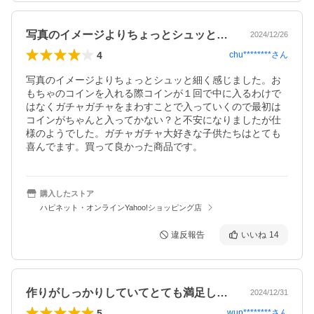
写真のイメージよりちょっとシュッと細く…
2024/12/26
4
chu********
さん
写真のイメージよりちょっとシュッと細く感じました。お
もちゃのコインを入れる際コインが１回で中に入るわけで
はなくガチャガチャをまわすことで入っていくので最初は
コインがちゃんと入ってかない？と不安になりましたが仕
様のようでした。ガチャガチャ大好きな子供たちはとても
喜んでます。買って良かった商品です。
購入したストア
ハピネット・オンラインYahoo!ショッピング店
違反報告
いいね
14
作りがしっかりしていてとても満足してい…
2024/12/31
5
wup********
さん