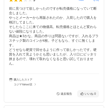
前に見つけて欲しかったのですが転売価格になっていて断
念しました。

やっとメーカーから再販されたのか、入荷したので購入を
検討してました。

そしたらここに来ての物価高。転売価格とほとんど変わら
ない値段になりました。

商品は★3かな。商品の作りは問題ないですが、入れるプラ
スチック製のコインが4枚。子どもなら、すぐに無くしま
す。

どうせなら硬貨で回せるように作って欲しかったです。硬
貨を入れて見ようかとも思いましたが、入り口にピッタリ
挟まるので、壊れて取れなくなると思い試しておりませ
ん。
購入したストア
コジマYahoo!店
違反報告
いいね
0