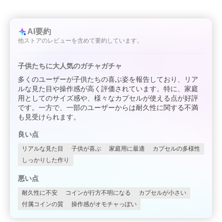
AI要約
他ストアのレビューを含めて要約しています。
子供たちに大人気のガチャガチャ
多くのユーザーが子供たちの喜ぶ姿を報告しており、リア
ルな見た目や操作感が高く評価されています。特に、家庭
用としてのサイズ感や、様々なカプセルが使える点が好評
です。一方で、一部のユーザーからは耐久性に関する不満
も見受けられます。
良い点
リアルな見た目
子供が喜ぶ
家庭用に最適
カプセルの多様性
しっかりした作り
悪い点
耐久性に不安
コインが行方不明になる
カプセルが小さい
付属コインの質
操作感がオモチャっぽい