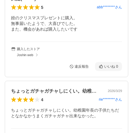
5
abb********
さん
姪のクリスマスプレゼントに購入。

無事届いたようで、大喜びでした。

また、機会があれば購入したいです
購入したストア
Joshin web
違反報告
いいね
0
ちょっとガチャガチャしにくい。幼稚園年…
2026/3/29
4
rie********
さん
ちょっとガチャガチャしにくい。幼稚園年長の子供たちだ
となかなかうまくガチャガチャ出来なかった。