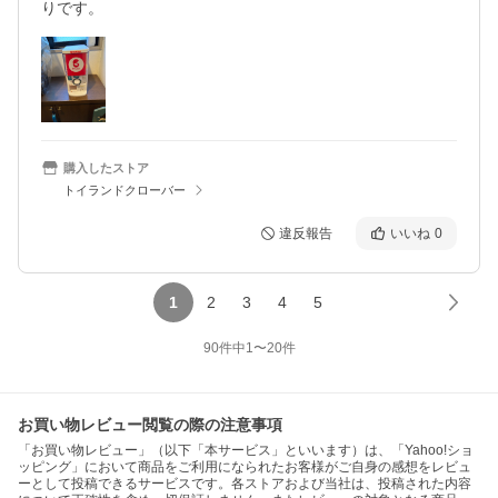
りです。
購入したストア
トイランドクローバー
違反報告
いいね
0
1
2
3
4
5
90
件中
1
〜
20
件
お買い物レビュー閲覧の際の注意事項
「お買い物レビュー」（以下「本サービス」といいます）は、「Yahoo!ショ
ッピング」において商品をご利用になられたお客様がご自身の感想をレビュ
ーとして投稿できるサービスです。各ストアおよび当社は、投稿された内容