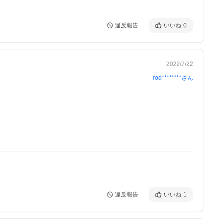
違反報告
いいね
0
2022/7/22
rod********
さん
違反報告
いいね
1