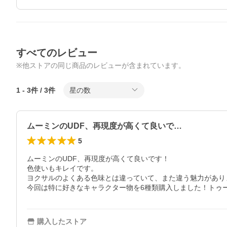
すべてのレビュー
※他ストアの同じ商品のレビューが含まれています。
1
-
3
件 /
3
件
星の数
ムーミンのUDF、再現度が高くて良いで…
5
ムーミンのUDF、再現度が高くて良いです！

色使いもキレイです。

ヨクサルのよくある色味とは違っていて、また違う魅力があり
今回は特に好きなキャラクター物を6種類購入しました！トゥ
購入したストア