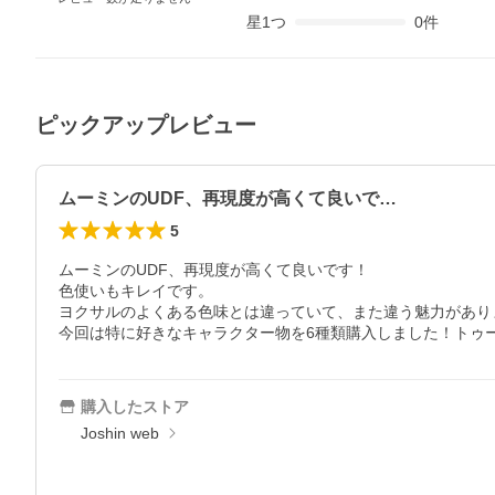
星
1
つ
0
件
ピックアップレビュー
ムーミンのUDF、再現度が高くて良いで…
5
ムーミンのUDF、再現度が高くて良いです！

色使いもキレイです。

ヨクサルのよくある色味とは違っていて、また違う魅力があり
今回は特に好きなキャラクター物を6種類購入しました！トゥ
購入したストア
Joshin web