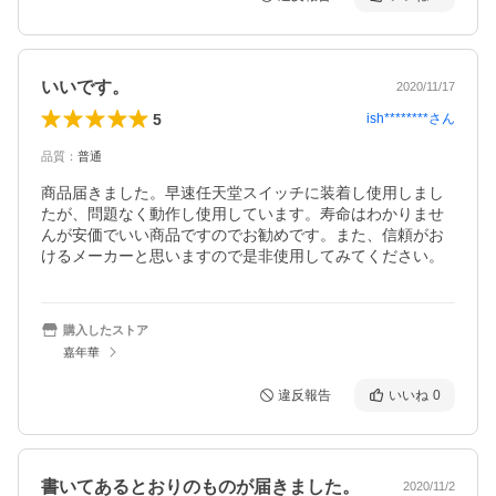
いいです。
2020/11/17
5
ish********
さん
品質
：
普通
商品届きました。早速任天堂スイッチに装着し使用しまし
たが、問題なく動作し使用しています。寿命はわかりませ
んが安価でいい商品ですのでお勧めです。また、信頼がお
けるメーカーと思いますので是非使用してみてください。
購入したストア
嘉年華
違反報告
いいね
0
書いてあるとおりのものが届きました。
2020/11/2