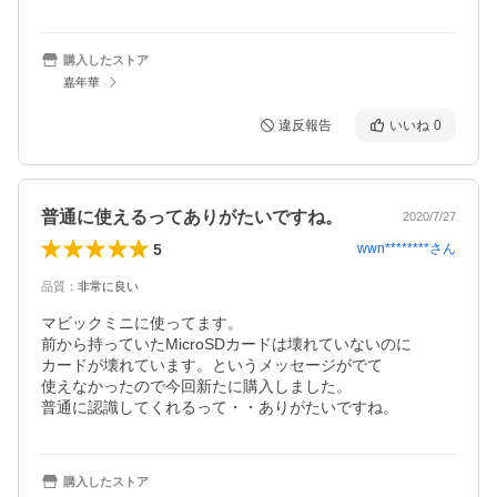
購入したストア
嘉年華
違反報告
いいね
0
普通に使えるってありがたいですね。
2020/7/27
5
wwn********
さん
品質
：
非常に良い
マビックミニに使ってます。

前から持っていたMicroSDカードは壊れていないのに

カードが壊れています。というメッセージがでて

使えなかったので今回新たに購入しました。

普通に認識してくれるって・・ありがたいですね。
購入したストア