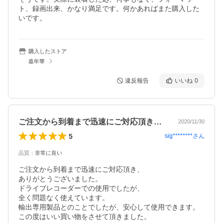
ト、録画出来、かなり満足です。何かあればまた購入した
いです。
購入したストア
嘉年華
違反報告
いいね
0
ご注文から到着まで迅速にご対応頂き、あ…
2020/11/30
5
sig********
さん
品質
：
非常に良い
ご注文から到着まで迅速にご対応頂き、

ありがとうございました。

ドライブレコーダーでの使用でしたが、

全く問題なく使えています。

輸出専用製品とのことでしたが、安心して使用できます。

この度はいい買い物をさせて頂きました。