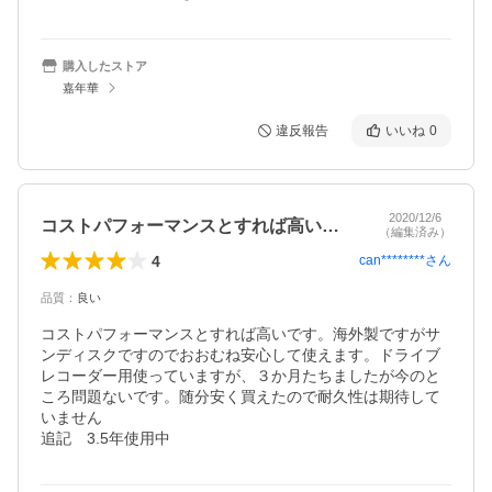
購入したストア
嘉年華
違反報告
いいね
0
2020/12/6
コストパフォーマンスとすれば高いです。…
（編集済み）
4
can********
さん
品質
：
良い
コストパフォーマンスとすれば高いです。海外製ですがサ
ンディスクですのでおおむね安心して使えます。ドライブ
レコーダー用使っていますが、３か月たちましたが今のと
ころ問題ないです。随分安く買えたので耐久性は期待して
いません

追記　3.5年使用中