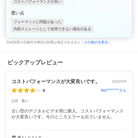
コストパフォーマンスが良い
悪い点
フォーマットに問題があった
内部ストレージとして使用できない場合がある
AI回答の正確性や商品の効果は保証されません（
その他の注意点
）
ピックアップレビュー
コストパフォーマンスが大変良いです。
2022/3/25
4
key********
さん
品質
：
良い
古い型のデジタルビデオ用に購入。コストパフォーマンス
が大変良いです。今のところエラーも出ていません。
購入したストア