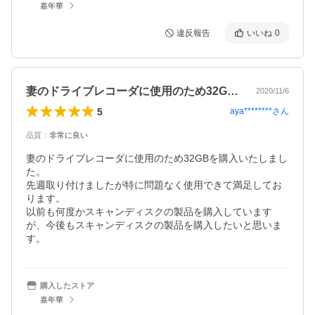
嘉年華
違反報告
いいね
0
妻のドライブレコーダに使用のため32G…
2020/11/6
5
aya********
さん
品質
：
非常に良い
妻のドライブレコーダに使用のため32GBを購入いたしまし
た。

先週取り付けましたが特に問題なく使用できて満足してお
ります。

以前も何度かスキャンディスクの製品を購入しています
が、今後もスキャンディスクの製品を購入したいと思いま
す。
購入したストア
嘉年華