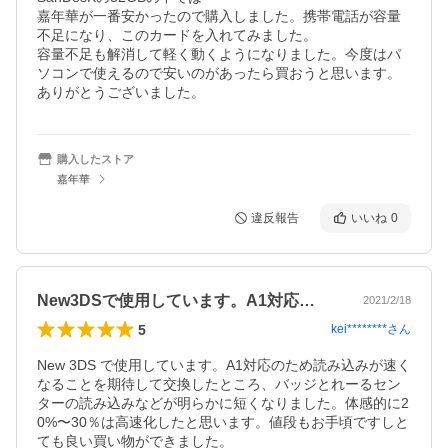
嘉年華が一番安かったので購入しました。携帯電話が容量
不足になり、このカードを入れてみました。

容量不足も解消して軽く動くようになりました。今度はパ
ソコンで使えるので安いのがあったら買おうと思います。

ありがとうございました。
購入したストア
嘉年華
違反報告
いいね
0
New3DSで使用しています。A1対応…
2021/2/18
5
kei********
さん
New 3DS で使用しています。A1対応のため読み込みが速く
なることを期待して交換したところ、バッジとれーるセン
ターの読み込みなどが明らかに短くなりました。体感的に2
0%〜30％は高速化したと思います。値段もお手頃ですしと
ても良い買い物ができました。