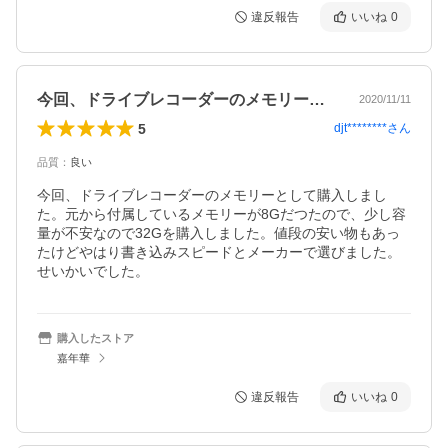
違反報告
いいね
0
今回、ドライブレコーダーのメモリーとし…
2020/11/11
5
djt********
さん
品質
：
良い
今回、ドライブレコーダーのメモリーとして購入しまし
た。元から付属しているメモリーが8Gだつたので、少し容
量が不安なので32Gを購入しました。値段の安い物もあっ
たけどやはり書き込みスピードとメーカーで選びました。
せいかいでした。
購入したストア
嘉年華
違反報告
いいね
0