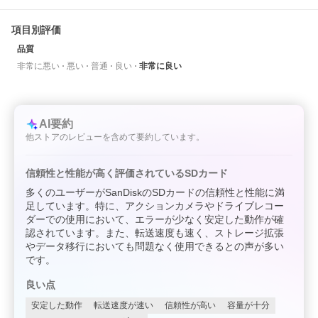
項目別評価
品質
非常に悪い
悪い
普通
良い
非常に良い
AI要約
他ストアのレビューを含めて要約しています。
信頼性と性能が高く評価されているSDカード
多くのユーザーがSanDiskのSDカードの信頼性と性能に満
足しています。特に、アクションカメラやドライブレコー
ダーでの使用において、エラーが少なく安定した動作が確
認されています。また、転送速度も速く、ストレージ拡張
やデータ移行においても問題なく使用できるとの声が多い
です。
良い点
安定した動作
転送速度が速い
信頼性が高い
容量が十分