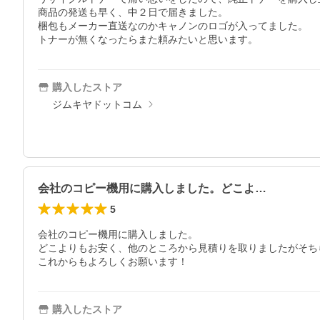
商品の発送も早く、中２日で届きました。

梱包もメーカー直送なのかキャノンのロゴが入ってました。

トナーが無くなったらまた頼みたいと思います。
購入したストア
ジムキヤドットコム
会社のコピー機用に購入しました。どこよ…
5
会社のコピー機用に購入しました。

どこよりもお安く、他のところから見積りを取りましたがそち
これからもよろしくお願います！
購入したストア