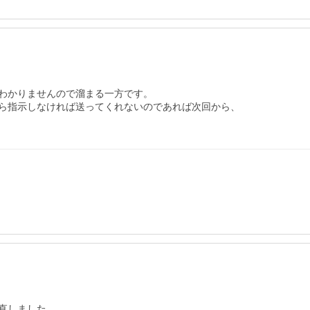
わかりませんので溜まる一方です。

ら指示しなければ送ってくれないのであれば次回から、

しました。
