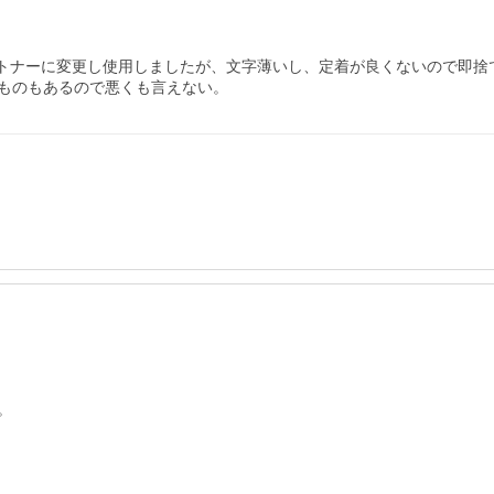
互換トナーに変更し使用しましたが、文字薄いし、定着が良くないので即
ものもあるので悪くも言えない。

