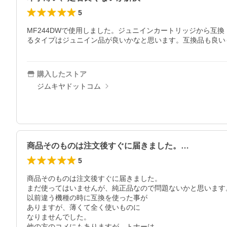
5
MF244DWで使用しました。ジュニインカートリッジから
るタイプはジュニイン品が良いかなと思います。互換品も良い
購入したストア
ジムキヤドットコム
商品そのものは注文後すぐに届きました。…
5
商品そのものは注文後すぐに届きました。

まだ使ってはいませんが、純正品なので問題ないかと思います。
以前違う機種の時に互換を使った事が

ありますが、薄くて全く使いものに

なりませんでした。

他の方のコメにもありますが、トナーは
