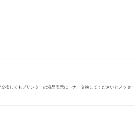
たが交換してもプリンターの液晶表示にトナー交換してくださいとメッ