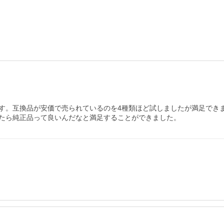
す。互換品が安価で売られているのを4種類ほど試しましたが満足でき
たら純正品って良いんだなと満足することができました。