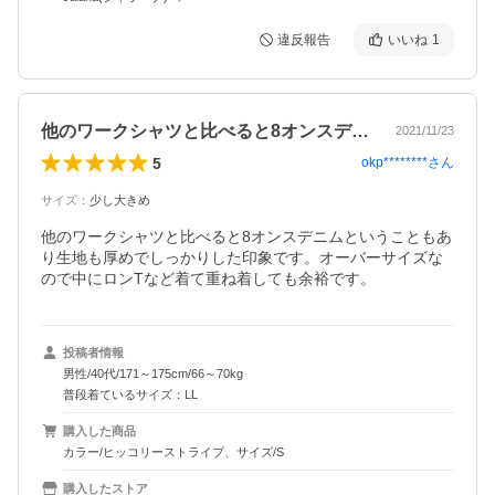
違反報告
いいね
1
他のワークシャツと比べると8オンスデニ…
2021/11/23
5
okp********
さん
サイズ
：
少し大きめ
他のワークシャツと比べると8オンスデニムということもあ
り生地も厚めでしっかりした印象です。オーバーサイズな
ので中にロンTなど着て重ね着しても余裕です。
投稿者情報
男性/40代/171～175cm/66～70kg
普段着ているサイズ：LL
購入した商品
カラー/ヒッコリーストライプ、サイズ/S
購入したストア