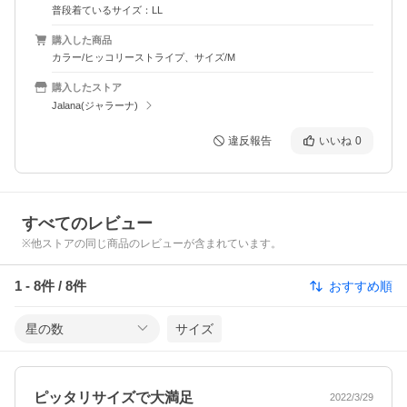
普段着ているサイズ：LL
購入した商品
カラー/ヒッコリーストライプ、サイズ/M
購入したストア
Jalana(ジャラーナ)
違反報告
いいね
0
すべてのレビュー
※他ストアの同じ商品のレビューが含まれています。
1
-
8
件 /
8
件
おすすめ順
星の数
サイズ
ピッタリサイズで大満足
2022/3/29