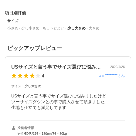
項目別評価
サイズ
小さめ
少し小さめ
ちょうどよい
少し大きめ
大きめ
ピックアップレビュー
USサイズと言う事でサイズ選びに悩みま…
2022/4/26
4
afm********
さん
サイズ
：
少し大きめ
USサイズと言う事でサイズ選びに悩みましたけど

ツーサイズダウンとの事で購入させて頂きました

生地も仕立ても満足してます
投稿者情報
男性/50代/176～180cm/76～80kg