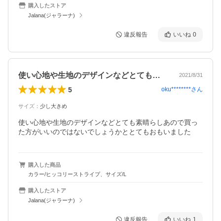
購入したストア
Jalana(ジャラーナ)
違反報告
いいね
0
使い心地や生地のデザインなどとても素晴…
2021/8/31
5
oku********
さん
サイズ
：
少し大きめ
使い心地や生地のデザインなどとても素晴らしあので買っ
た方がいいのではないでしょうかととてもおもいました
購入した商品
カラー/ヒッコリーストライプ、サイズ/L
購入したストア
Jalana(ジャラーナ)
違反報告
いいね
1