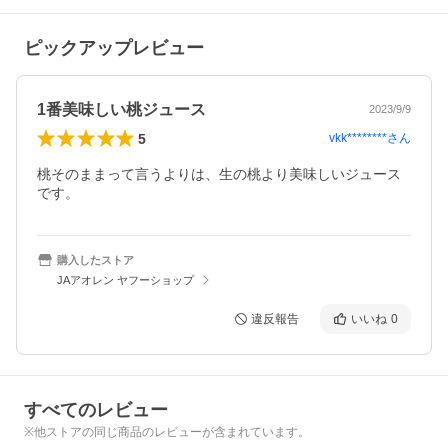
ピックアップレビュー
1番美味しい桃ジュース
2023/9/9
5
vkk********
さん
桃そのままって言うよりは、生の桃より美味しいジュース
です。
購入したストア
JAアオレン ヤフーショップ
違反報告
いいね
0
すべてのレビュー
※他ストアの同じ商品のレビューが含まれています。