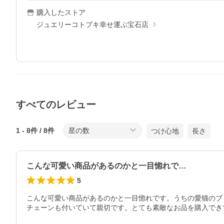
購入したストア
ジュエリーコトブキ幸せ運ぶ宝石店
すべてのレビュー
1
-
8
件 /
8
件
星の数
つけ心地
長さ
こんな可愛い商品があるのかと一目惚れで…
5
こんな可愛い商品があるのかと一目惚れです。うちの愛猫のブ
チェーンも付いていて親切です。とても素敵なお品を購入でき