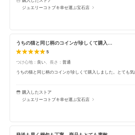
購入したストア
ジュエリーコトブキ幸せ運ぶ宝石店
うちの猫と同じ柄のコインが珍しくて購入…
5
つけ心地
：
良い
、
長さ
：
普通
うちの猫と同じ柄のコインが珍しくて購入しました。とても気
購入したストア
ジュエリーコトブキ幸せ運ぶ宝石店
発送も早く梱包も丁寧。商品もとても素敵…