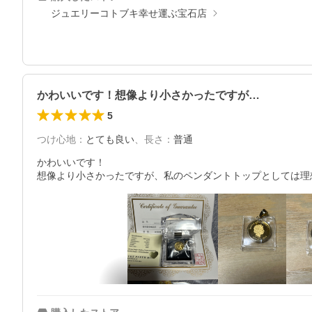
ジュエリーコトブキ幸せ運ぶ宝石店
かわいいです！想像より小さかったですが…
5
つけ心地
：
とても良い
、
長さ
：
普通
かわいいです！

想像より小さかったですが、私のペンダントトップとしては理