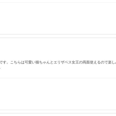
素敵です。こちらは可愛い猫ちゃんとエリザベス女王の両面使えるので楽
。