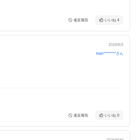
違反報告
いいね
4
2026/6/3
man********
さん
違反報告
いいね
0
2026/6/30