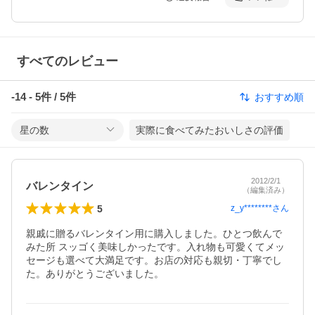
すべてのレビュー
-14
-
5
件 /
5
件
おすすめ順
星の数
実際に食べてみたおいしさの評価
2012/2/1
バレンタイン
（編集済み）
5
z_y********
さん
親戚に贈るバレンタイン用に購入しました。ひとつ飲んで
みた所 スッゴく美味しかったです。入れ物も可愛くてメッ
セージも選べて大満足です。お店の対応も親切・丁寧でし
た。ありがとうございました。