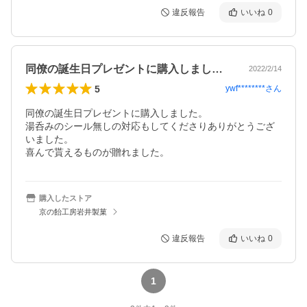
違反報告
いいね
0
同僚の誕生日プレゼントに購入しました。…
2022/2/14
5
ywf********
さん
同僚の誕生日プレゼントに購入しました。

湯呑みのシール無しの対応もしてくださりありがとうござ
いました。

喜んで貰えるものが贈れました。
購入したストア
京の飴工房岩井製菓
違反報告
いいね
0
1