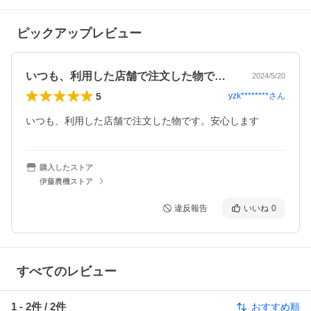
ピックアップレビュー
いつも、利用した店舗で注文した物です。…
2024/5/20
5
yzk********
さん
いつも、利用した店舗で注文した物です。安心します
購入したストア
伊藤農機ストア
違反報告
いいね
0
すべてのレビュー
1
-
2
件 /
2
件
おすすめ順