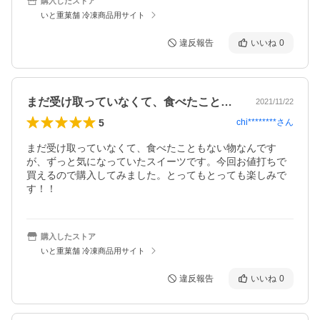
購入したストア
いと重菓舗 冷凍商品用サイト
違反報告
いいね
0
まだ受け取っていなくて、食べたこともな…
2021/11/22
5
chi********
さん
まだ受け取っていなくて、食べたこともない物なんです
が、ずっと気になっていたスイーツです。今回お値打ちで
買えるので購入してみました。とってもとっても楽しみで
す！！
購入したストア
いと重菓舗 冷凍商品用サイト
違反報告
いいね
0