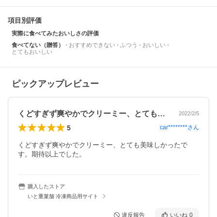
項目別評価
実際に食べてみたおいしさの評価
食べてない（贈答）
おすすめできない
ふつう
おいしい
とてもおいしい
ピックアップレビュー
くどすぎず爽やかでクリーミー、とても美…
2022/2/5
5
car********
さん
くどすぎず爽やかでクリーミー、とても美味しかったで
す。期待以上でした。
購入したストア
いと重菓舗 冷凍商品用サイト
違反報告
いいね
0