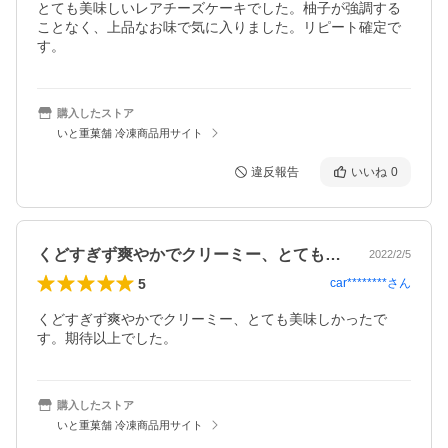
とても美味しいレアチーズケーキでした。柚子が強調する
ことなく、上品なお味で気に入りました。リピート確定で
す。
購入したストア
いと重菓舗 冷凍商品用サイト
違反報告
いいね
0
くどすぎず爽やかでクリーミー、とても美…
2022/2/5
5
car********
さん
くどすぎず爽やかでクリーミー、とても美味しかったで
す。期待以上でした。
購入したストア
いと重菓舗 冷凍商品用サイト