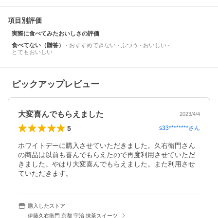
項目別評価
実際に食べてみたおいしさの評価
食べてない（贈答）
おすすめできない
ふつう
おいしい
とてもおいしい
ピックアップレビュー
大変喜んでもらえました
2023/4/4
5
s33********
さん
ホワイトデーに購入させていただきました。久右衛門さん
の商品は以前も喜んでもらえたので再度利用させていただ
きました。やはり大変喜んでもらえました。また利用させ
ていただきます。
購入したストア
伊藤久右衛門 京都 宇治 抹茶スイーツ