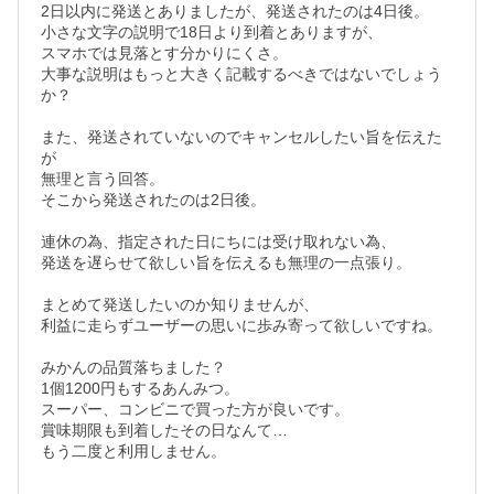
2日以内に発送とありましたが、発送されたのは4日後。

小さな文字の説明で18日より到着とありますが、

スマホでは見落とす分かりにくさ。

大事な説明はもっと大きく記載するべきではないでしょう
か？

また、発送されていないのでキャンセルしたい旨を伝えた
が

無理と言う回答。

そこから発送されたのは2日後。

連休の為、指定された日にちには受け取れない為、

発送を遅らせて欲しい旨を伝えるも無理の一点張り。

まとめて発送したいのか知りませんが、

利益に走らずユーザーの思いに歩み寄って欲しいですね。

みかんの品質落ちました？

1個1200円もするあんみつ。

スーパー、コンビニで買った方が良いです。

賞味期限も到着したその日なんて…

もう二度と利用しません。