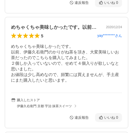
違反報告
いいね
0
めちゃくちゃ美味しかったです。以前、伊…
2020/12/24
5
yay********
さん
めちゃくちゃ美味しかったです。

以前、伊藤久右衛門のかりがね茶を頂き、大変美味しいお
茶だったのでこちらを購入してみました。

２個しか入っていないので、せめて４個入りが欲しいなと
思いました。

お値段は少し高めなので、頻繁には買えませんが、手土産
にまた購入したいと思います。
購入したストア
伊藤久右衛門 京都 宇治 抹茶スイーツ
違反報告
いいね
0