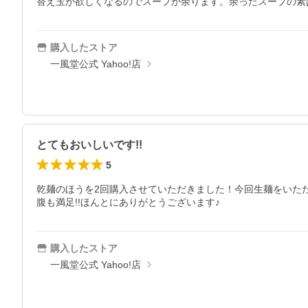
替え玉が欲しくなるのでスープが余ります。余ったスープの素
購入したストア
一風堂公式 Yahoo!店
とてもおいしいです!!
5
乾麺のほうを2回購入させていただきました！今回生麺をいた
腹も満足!!ほんとにありがとうございます♪
購入したストア
一風堂公式 Yahoo!店