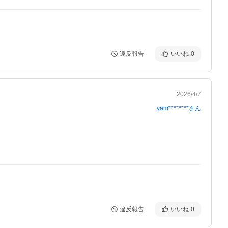
違反報告
いいね
0
2026/4/7
yam********
さん
違反報告
いいね
0