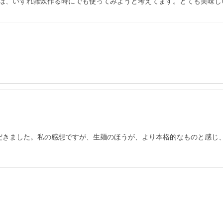
は、いずれ雑炊作る時にでも使ってみようと考えてます。とても美味し
だきました。私の感想ですが、生麺のほうが、より本格的なものと感じ