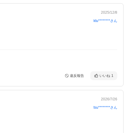
2025/12/8
ktu********
さん
違反報告
いいね
1
2026/7/26
tsu********
さん