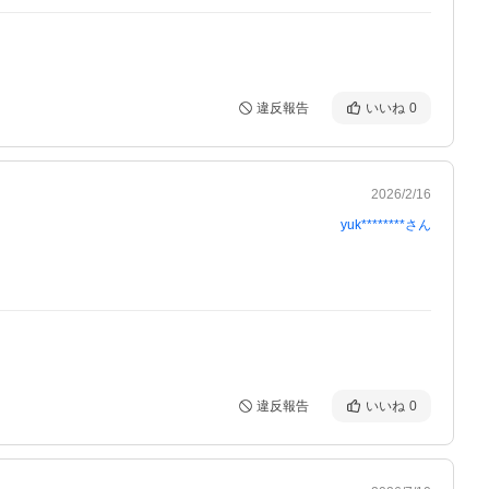
違反報告
いいね
0
2026/2/16
yuk********
さん
違反報告
いいね
0