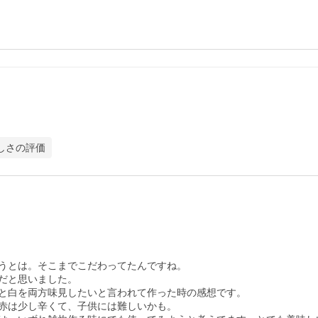
しさの評価
うとは。そこまでこだわってたんですね。

だと思いました。

と白を両方味見したいと言われて作った時の感想です。

赤は少し辛くて、子供には難しいかも。
