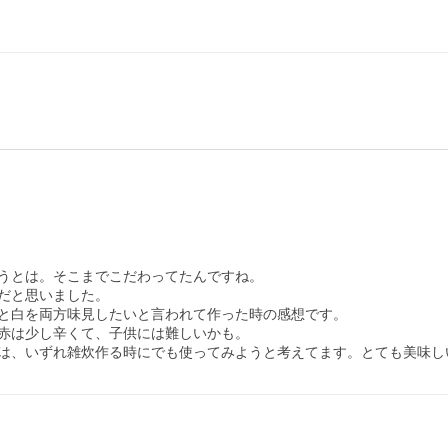
うとは。そこまでこだわってたんですね。

だと思いました。

と白を両方味見したいと言われて作った時の感想です。

赤は少し辛くて、子供には難しいかも。

は、いずれ雑炊作る時にでも使ってみようと考えてます。とても美味し