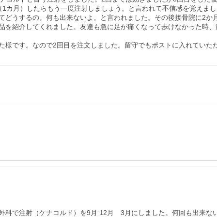
（1カ月）したらもう一度注射しましょう。と言われて不信感を覚えま
てどうするの。何も出来ないよ。と言われました。その後接骨院に2か
品を紹介してくれました。友達も急に足が痛くなって歩けなかった時、筋
た様です。なので2回目を注文しました。留守でもポストに入れていた
科で注射（ケナコルド）を9月 12月　3月にしました。何回も出来な