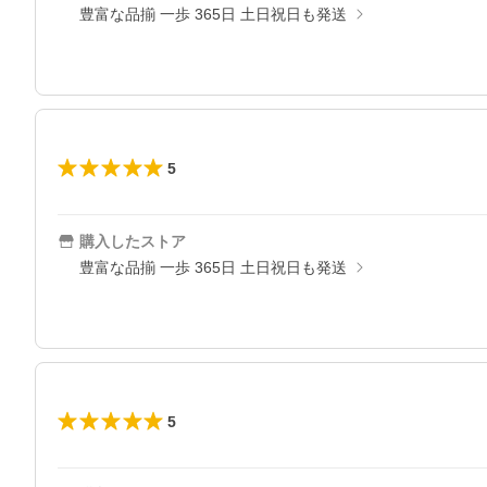
豊富な品揃 一歩 365日 土日祝日も発送
5
購入したストア
豊富な品揃 一歩 365日 土日祝日も発送
5