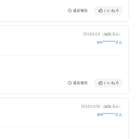
違反報告
いいね
0
2018/1/19
（編集済み）
yoc********
さん
違反報告
いいね
0
2016/12/30
（編集済み）
dra********
さん