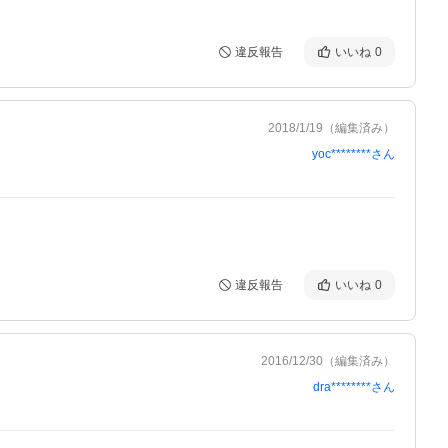
違反報告
いいね
0
2018/1/19
（編集済み）
yoc********
さん
違反報告
いいね
0
2016/12/30
（編集済み）
dra********
さん