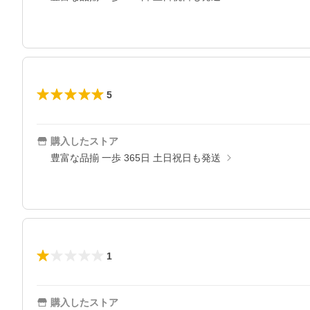
5
購入したストア
豊富な品揃 一歩 365日 土日祝日も発送
1
購入したストア