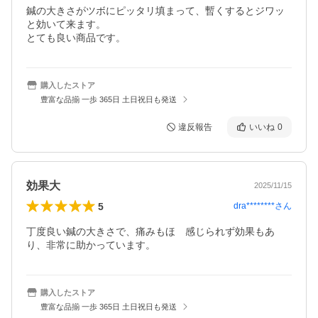
鍼の大きさがツボにピッタリ填まって、暫くするとジワッ
と効いて来ます。

とても良い商品です。
購入したストア
豊富な品揃 一歩 365日 土日祝日も発送
違反報告
いいね
0
効果大
2025/11/15
5
dra********
さん
丁度良い鍼の大きさで、痛みもほゞ感じられず効果もあ
り、非常に助かっています。
購入したストア
豊富な品揃 一歩 365日 土日祝日も発送