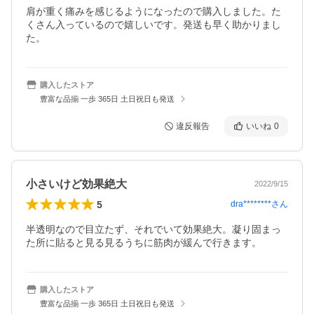
肩が重く痛みを感じるようになったので購入しました。た
くさん入っているので嬉しいです。発送も早く助かりまし
た。
購入したストア
豊富な品揃 一歩 365日 土日祝日も発送
違反報告
いいね
0
小さいけど効果絶大
2022/9/15
5
dra********
さん
半透明なので目立たず、それでいて効果絶大。凝り固まっ
た所に貼ると見る見るうちに筋肉が緩んで行きます。
購入したストア
豊富な品揃 一歩 365日 土日祝日も発送