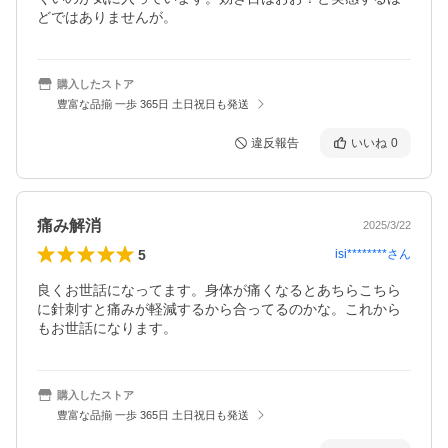
どではありませんが。
購入したストア
豊富な品揃 一歩 365日 土日祝日も発送
違反報告
いいね
0
痛み解消
2025/3/22
5
isi********
さん
良くお世話になってます。身体が痛くなるとあちらこちら
に針刺すと痛みが軽減するから合ってるのかな。これから
もお世話になります。
購入したストア
豊富な品揃 一歩 365日 土日祝日も発送