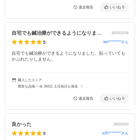
違反報告
いいね
0
自宅でも鍼治療ができるようになりました
2023/12/28
5
kei********
さん
自宅でも鍼治療ができるようになりました。貼っていても
かぶれたりしません。
購入したストア
豊富な品揃 一歩 365日 土日祝日も発送
違反報告
いいね
0
良かった
2022/3/10
5
s35********
さん