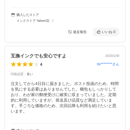
購入したストア
インクストア Yahoo!店
違反報告
いいね
0
互換インクでも安心ですよ
2020/1/30
4
riv********
さん
印刷品質
：
良い
注文してから4日目に届きました。ポスト投函のため、時間
を気にする必要はありませんでした。梱包もしっかりして
おり、わが家の郵便受けに確実に収まっていました。定期
的に利用していますが、発送及び品質など満足していま
す。手ごろな価格のため、次回以降も利用を続けたいと思
います。