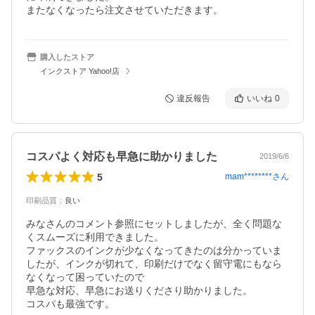
またなくなったら注文させていただきます。
購入したストア
インクストア Yahoo!店
違反報告
いいね
0
コスパよく対応も早急に助かりました
2019/6/6
5
mam********
さん
印刷品質
：
良い
みなさんのコメント参照にセットしましたが、全く問題な
くスムーズに利用できました。

ファックスのインクが少なくなってきたのは分かっていま
したが、インクが切れて、印刷だけでなく留守電にもなら
なくなって困っていたので

早急な対応、早急にお送りくださり助かりました。

コスパも最強です。