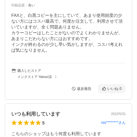
印刷品質
：
良い
FAXと、白黒コピーを主にしていて、あまり使用頻度の少
ない方にはコスパ最高で、何度か注文して、利用させて頂
いていますが、全く問題ありません。

カラーコピーはしたことがないのでよくわかりませんが、
あまりこだわらない方にはおすすめです。

インクが終わるのが少し早い気がしますが、コスパ考えれ
ば気になりません。
購入したストア
インクストア Yahoo!店
違反報告
いいね
0
いつも利用しています
2022/5/31
5
nis********
さん
こちらのショップはもう何度も利用しています
