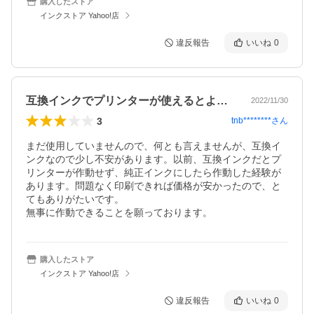
購入したストア
インクストア Yahoo!店
違反報告
いいね
0
互換インクでプリンターが使えるとよいです
2022/11/30
3
tnb********
さん
まだ使用していませんので、何とも言えませんが、互換イ
ンクなので少し不安があります。以前、互換インクだとプ
リンターが作動せず、純正インクにしたら作動した経験が
あります。問題なく印刷できれば価格が安かったので、と
てもありがたいです。

購入したストア
インクストア Yahoo!店
違反報告
いいね
0