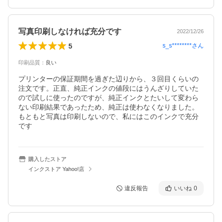
写真印刷しなければ充分です
2022/12/26
5
s_s********
さん
印刷品質
：
良い
プリンターの保証期間を過ぎた辺りから、３回目くらいの
注文です。正直、純正インクの値段にはうんざりしていた
ので試しに使ったのですが、純正インクとたいして変わら
ない印刷結果であったため、純正は使わなくなりました。
もともと写真は印刷しないので、私にはこのインクで充分
です
購入したストア
インクストア Yahoo!店
違反報告
いいね
0