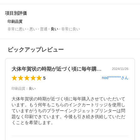
項目別評価
印刷品質
非常に悪い
悪い
普通
良い
非常に良い
ピックアップレビュー
大体年賀状の時期が近づく頃に毎年購入さ…
2024/11/26
5
nod********
さん
印刷品質
：
良い
大体年賀状の時期が近づく頃に毎年購入させていただいて
います。もう何年もこちらのインクカートリッジを使用し
ていますがうちのブラザーインクジェットプリンターは問
題なく印刷できています。今後も引き続き供給していただ
くことを希望します。