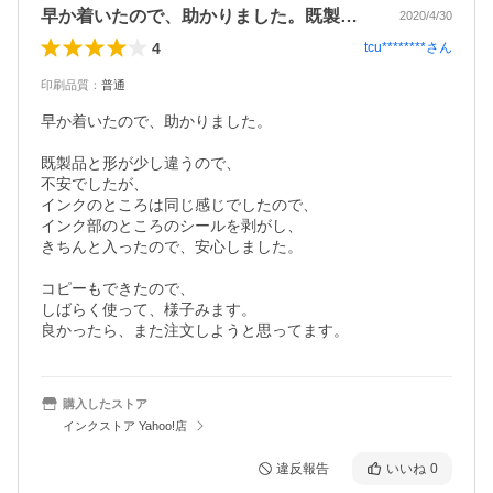
早か着いたので、助かりました。既製品と…
2020/4/30
4
tcu********
さん
印刷品質
：
普通
早か着いたので、助かりました。

既製品と形が少し違うので、

不安でしたが、

インクのところは同じ感じでしたので、

インク部のところのシールを剥がし、

きちんと入ったので、安心しました。

コピーもできたので、

しばらく使って、様子みます。

良かったら、また注文しようと思ってます。
購入したストア
インクストア Yahoo!店
違反報告
いいね
0