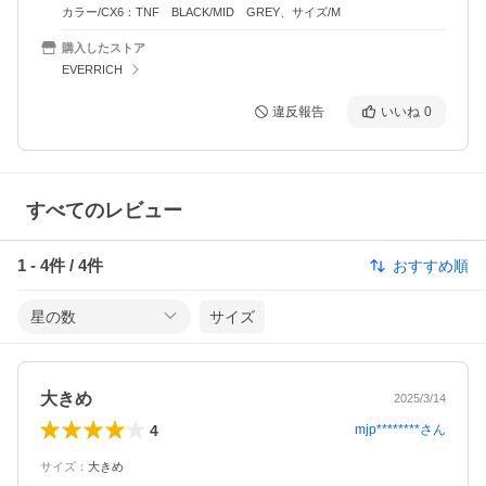
カラー/CX6：TNF BLACK/MID GREY、サイズ/M
購入したストア
EVERRICH
違反報告
いいね
0
すべてのレビュー
1
-
4
件 /
4
件
おすすめ順
星の数
サイズ
大きめ
2025/3/14
4
mjp********
さん
サイズ
：
大きめ