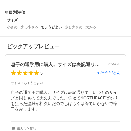
項目別評価
サイズ
小さめ
少し小さめ
ちょうどよい
少し大きめ
大きめ
ピックアップレビュー
息子の通学用に購入。サイズは表記通りで…
2025/5/5
5
nkf********
さん
サイズ
：
ちょうどよい
息子の通学用に購入。サイズは表記通りで、いつものサイ
ズと同じもので大丈夫でした。学校でNORTHFACEばかり
を狙った盗難が相次いだのでしばらくは着ていかないで様
子をみてます。
購入した商品