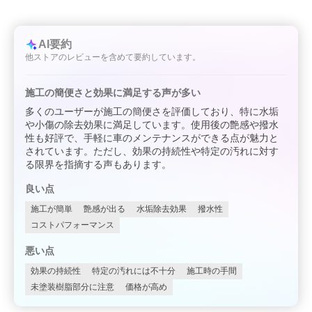
AI要約
他ストアのレビューを含めて要約しています。
施工の簡便さと効果に満足する声が多い
多くのユーザーが施工の簡便さを評価しており、特に水垢
や小傷の除去効果に満足しています。使用後の艶感や撥水
性も好評で、手軽に車のメンテナンスができる点が魅力と
されています。ただし、効果の持続性や特定の汚れに対す
る限界を指摘する声もあります。
良い点
施工が簡単
艶感が出る
水垢除去効果
撥水性
コストパフォーマンス
悪い点
効果の持続性
特定の汚れには不十分
施工時の手間
未塗装樹脂部分に注意
価格が高め