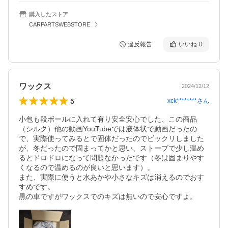
購入したストア
CARPARTSWEBSTORE
違反報告
いいね
0
ワックス
2024/12/12
5
xck********
さん
小包も段ボールに入れて有り安全安心でした、この商品
（シルク）他の動画YouTubeでは液体状で動画だったの
で、実際使ってみるとで固体だったのでビックリしました
が、冬だったので固まってかと思い、ストーブで少し温め
るとドロドロになって問題なかったです（冬は固まりやす
くなるので温めるのが良いと思います）。

また、実際に使うと水あかや小さなキズは消えるのでおす
すめです。

黒の車ですがワックスでのキズは無いので安心ですよ。