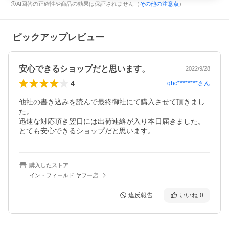
AI回答の正確性や商品の効果は保証されません（
その他の注意点
）
ピックアップレビュー
安心できるショップだと思います。
2022/9/28
4
qhc********
さん
他社の書き込みを読んで最終御社にて購入させて頂きまし
た。

迅速な対応頂き翌日には出荷連絡が入り本日届きました。

とても安心できるショップだと思います。
購入したストア
イン・フィールド ヤフー店
違反報告
いいね
0