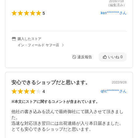
2016/7/18
（編集済み）
5
ken********
さん
購入したストア
イン・フィールド ヤフー店
違反報告
いいね
0
安心できるショップだと思います。
2022/9/28
4
qhc********
さん
※本文にストアに関するコメントが含まれています。
他社の書き込みを読んで最終御社にて購入させて頂きまし
た。

迅速な対応頂き翌日には出荷連絡が入り本日届きました。

とても安心できるショップだと思います。