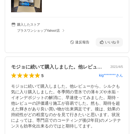
購入したストア
プラスワンショップYahoo!店
違反報告
いいね
0
モジョに続いて購入しました。他レビュー…
2021/4/5
5
kig********
さん
モジョに続いて購入しました。他レビューから、シルクも
気に入り購入しました。冬季間の雪氷での薄キズや水垢・
イオンデポジットの解消に、早速使ってみました。期待・
他レビューの評価通り施工が容易でした。然も、期待を超
えた輝きがあり良い買い物が出来満足です。後は、効果の
持続性がどの程度なのかを見て行きたいと思います。状況
によっては、専門店でのコーティング後(2年目)のメンテナ
ンスも効率化出来るのではと期待してます。