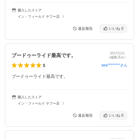
購入したストア
イン・フィールド ヤフー店
違反報告
いいね
0
2017/11/1
ブードゥーライド最高です。
（編集済み）
5
sea********
さん
ブードゥーライド最高です。
購入したストア
イン・フィールド ヤフー店
違反報告
いいね
0