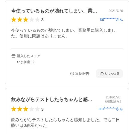
今使っているものが壊れてしまい、業務用…
2021/7/26
3
kit********
さん
今使っているものが壊れてしまい、業務用に購入しまし
た。使用に問題はありません。
購入したストア
いま何度
違反報告
いいね
0
2016/1/28
飲みながらテストしたらちゃんと感知しま…
（編集済み）
3
cro********
さん
飲みながらテストしたらちゃんと感知しました。でも二日
酔いは0表示だった