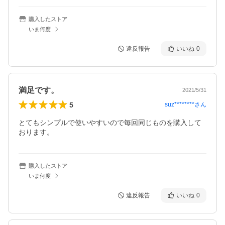
購入したストア
いま何度
違反報告
いいね
0
満足です。
2021/5/31
5
suz********
さん
とてもシンプルで使いやすいので毎回同じものを購入して
おります。
購入したストア
いま何度
違反報告
いいね
0