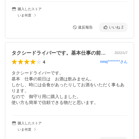
購入したストア
いま何度
違反報告
いいね
2
タクシードライバーです。基本仕事の前日…
2022/1/7
4
nmq********
さん
タクシードライバーです。

基本　仕事の前日は　お酒は飲みません。

しかし、時には会食があったりしてお酒をいただく事もあ
ります。

なので　御守り用に購入しました。

使い方も簡単で信頼できる物だと思います。
購入したストア
いま何度