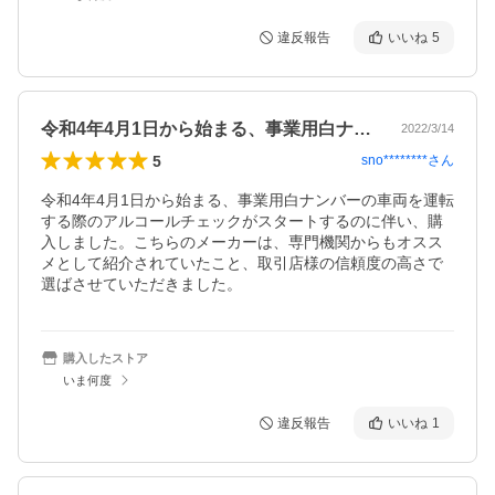
違反報告
いいね
5
令和4年4月1日から始まる、事業用白ナ…
2022/3/14
5
sno********
さん
令和4年4月1日から始まる、事業用白ナンバーの車両を運転
する際のアルコールチェックがスタートするのに伴い、購
入しました。こちらのメーカーは、専門機関からもオスス
メとして紹介されていたこと、取引店様の信頼度の高さで
選ばさせていただきました。
購入したストア
いま何度
違反報告
いいね
1