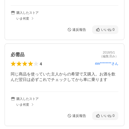
購入したストア
いま何度
違反報告
いいね
0
2018/5/1
必需品
（編集済み）
4
rim********
さん
同じ商品を使っていた主人からの希望で又購入。お酒を飲
んだ翌日は必ずこれでチェックしてから車に乗ります
購入したストア
いま何度
違反報告
いいね
0