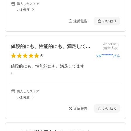
購入したストア
いま何度
違反報告
いいね
1
2015/11/16
値段的にも、性能的にも、満足してます。
（編集済み）
5
oto********
さん
値段的にも、性能的にも、満足してます

。
購入したストア
いま何度
違反報告
いいね
0