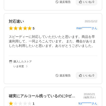
違反報告
いいね
0
対応速い
2021/11/12
5
man********
さん
スピーディーに対応していただいたと思います。商品を早
速利用して、一同よろこんでいます。 また、機会がありま
したら利用したいと思います。ありがとうございました。
購入したストア
いま何度
違反報告
いいね
0
2018/1/21
確実にアルコール残っているのに0ゼロ表…
（編集済み）
1
tcz********
さん