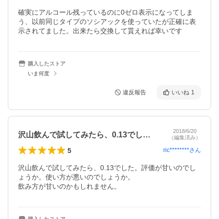
確実にアルコール残っているのに0ゼロ表示になってしま
う、以前同じタイプのソシアックを使っていたが正確に表
示されてました。出来たら交換して貰えれば幸いです
購入したストア
いま何度
違反報告
いいね
1
2018/6/20
沢山飲んで試してみたら、0.13でした…
（編集済み）
5
ric********
さん
沢山飲んで試してみたら、0.13でした。評価が甘いのでし
ょうか。使い方が悪いのでしょうか。

飲み方が甘いのかもしれません。
購入したストア