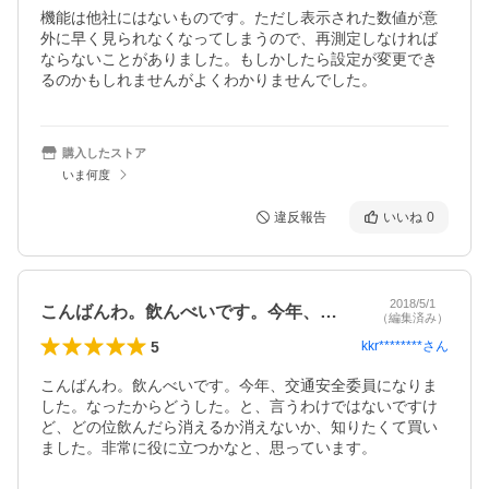
機能は他社にはないものです。ただし表示された数値が意
外に早く見られなくなってしまうので、再測定しなければ
ならないことがありました。もしかしたら設定が変更でき
るのかもしれませんがよくわかりませんでした。
購入したストア
いま何度
違反報告
いいね
0
2018/5/1
こんばんわ。飲んべいです。今年、交通安…
（編集済み）
5
kkr********
さん
こんばんわ。飲んべいです。今年、交通安全委員になりま
した。なったからどうした。と、言うわけではないですけ
ど、どの位飲んだら消えるか消えないか、知りたくて買い
ました。非常に役に立つかなと、思っています。