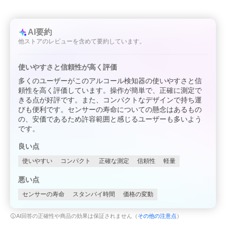
AI要約
他ストアのレビューを含めて要約しています。
使いやすさと信頼性が高く評価
多くのユーザーがこのアルコール検知器の使いやすさと信
頼性を高く評価しています。操作が簡単で、正確に測定で
きる点が好評です。また、コンパクトなデザインで持ち運
びも便利です。センサーの寿命についての懸念はあるもの
の、安価であるため許容範囲と感じるユーザーも多いよう
です。
良い点
使いやすい
コンパクト
正確な測定
信頼性
軽量
悪い点
センサーの寿命
スタンバイ時間
価格の変動
AI回答の正確性や商品の効果は保証されません（
その他の注意点
）