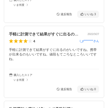
いま何度
違反報告
いいね
3
手軽に計測できて結果がすぐに出るのがい…
2022/3/27
4
i_y********
さん
手軽に計測できて結果がすぐに出るのがいいですね。携帯
が出来るのもいいですね。値段もてごろなところいいです
ね。
購入したストア
いま何度
違反報告
いいね
0