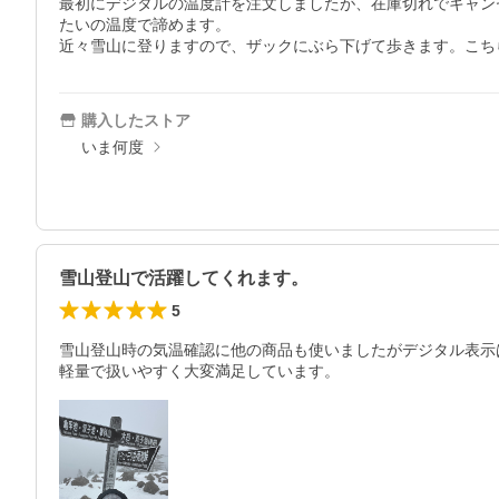
最初にデジタルの温度計を注文しましたが、在庫切れでキャン
たいの温度で諦めます。

近々雪山に登りますので、ザックにぶら下げて歩きます。こちら
購入したストア
いま何度
雪山登山で活躍してくれます。
5
雪山登山時の気温確認に他の商品も使いましたがデジタル表示
軽量で扱いやすく大変満足しています。