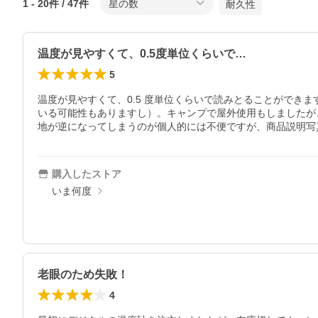
1
-
20
件 /
47
件
星の数
耐久性
温度が見やすくて、0.5度単位くらいで…
5
温度が見やすくて、0.5 度単位くらいで読みとることができ
いる可能性もありますし）。キャンプで屋外使用もしましたが、
地が逆になってしまうのが個人的には不便ですが、商品説明写
購入したストア
いま何度
老眼のため失敗！
4