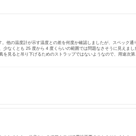
ます。他の温度計が示す温度との差を何度か確認しましたが、スペック通り
少なくとも 25 度から 4 度くらいの範囲では問題なさそうに見えま
真を見ると吊り下げるためのストラップではないようなので、用途次第