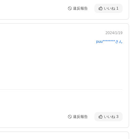
違反報告
いいね
1
2024/1/19
puu********
さん
違反報告
いいね
3