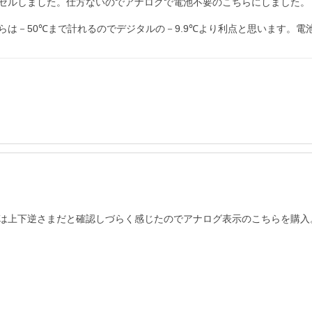
セルしました。仕方ないのでアナログで電池不要のこちらにしました。
は－50℃まで計れるのでデジタルの－9.9℃より利点と思います。電
は上下逆さまだと確認しづらく感じたのでアナログ表示のこちらを購入。