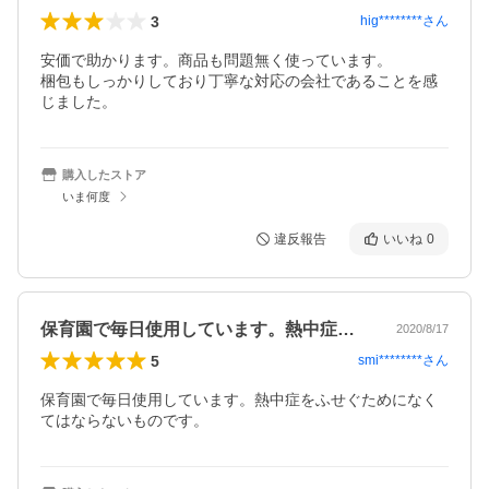
3
hig********
さん
安価で助かります。商品も問題無く使っています。

梱包もしっかりしており丁寧な対応の会社であることを感
じました。
購入したストア
いま何度
違反報告
いいね
0
保育園で毎日使用しています。熱中症をふ…
2020/8/17
5
smi********
さん
保育園で毎日使用しています。熱中症をふせぐためになく
てはならないものです。