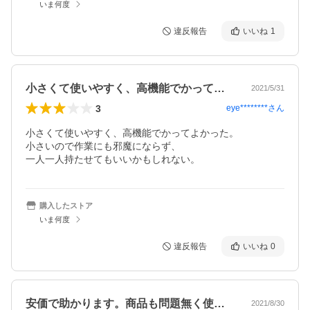
いま何度
違反報告
いいね
1
小さくて使いやすく、高機能でかってよか…
2021/5/31
3
eye********
さん
小さくて使いやすく、高機能でかってよかった。

小さいので作業にも邪魔にならず、

一人一人持たせてもいいかもしれない。
購入したストア
いま何度
違反報告
いいね
0
安価で助かります。商品も問題無く使って…
2021/8/30