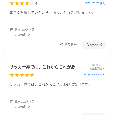
4
ten********
さん
素早く対応していただき、ありがとうございました。
購入したストア
いま何度
違反報告
いいね
0
2017/3/12
サッカー界では、これからこれが必須にな…
（編集済み）
5
yuk********
さん
サッカー界では、これからこれが必須になります。
購入したストア
いま何度