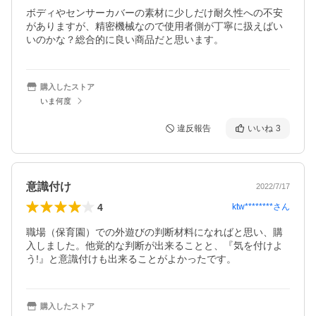
ボディやセンサーカバーの素材に少しだけ耐久性への不安
がありますが、精密機械なので使用者側が丁寧に扱えばい
いのかな？総合的に良い商品だと思います。
購入したストア
いま何度
違反報告
いいね
3
意識付け
2022/7/17
4
ktw********
さん
職場（保育園）での外遊びの判断材料になればと思い、購
入しました。他覚的な判断が出来ることと、『気を付けよ
う!』と意識付けも出来ることがよかったです。
購入したストア