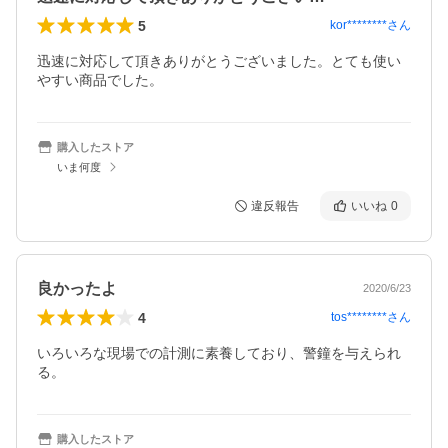
5
kor********
さん
迅速に対応して頂きありがとうございました。とても使い
やすい商品でした。
購入したストア
いま何度
違反報告
いいね
0
良かったよ
2020/6/23
4
tos********
さん
いろいろな現場での計測に素養しており、警鐘を与えられ
る。
購入したストア