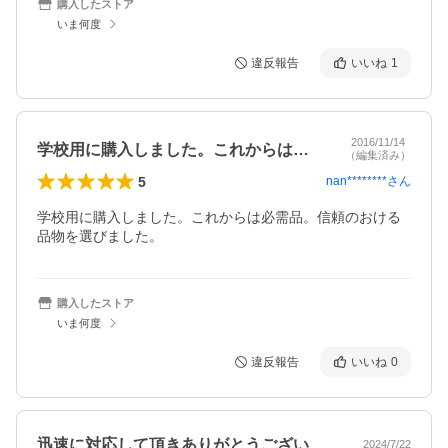
購入したストア
いま何度
違反報告
いいね
1
2016/11/14
学校用に購入しました。これからは必需品…
（編集済み）
5
nan********
さん
学校用に購入しました。これからは必需品。信頼のおける
品物を選びました。
購入したストア
いま何度
違反報告
いいね
0
迅速に対応して頂きありがとうございまし…
2024/7/22