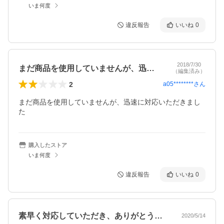
いま何度
違反報告
いいね
0
2018/7/30
まだ商品を使用していませんが、迅速に対…
（編集済み）
2
a05********
さん
まだ商品を使用していませんが、迅速に対応いただきまし
た
購入したストア
いま何度
違反報告
いいね
0
素早く対応していただき、ありがとうござ…
2020/5/14