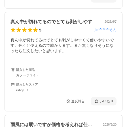
真ん中が切れてるのでとても剥がしやすく…
2023/6/7
5
jin********
さん
真ん中が切れてるのでとても剥がしやすくて使いやすいで
す。色々と使えるので助かります。また無くなりそうにな
ったら注文したいと思います。
購入した商品
カラー/ホワイト
購入したストア
iishop
違反報告
いいね
0
雨風には弱いですが価格を考えれば仕方な…
2026/3/20