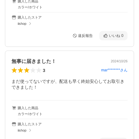
購入した商品
カラー/ホワイト
購入したストア
iishop
違反報告
いいね
0
無事に届きました！
2024/10/26
3
mar********
さん
まだ使ってないですが、配送も早く終始安心してお取引き
できました！
購入した商品
カラー/ホワイト
購入したストア
iishop