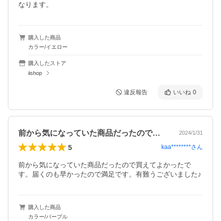
なります。
購入した商品
カラー/イエロー
購入したストア
iishop
違反報告
いいね
0
前から気になっていた商品だったので買え…
2024/1/31
5
kaa********
さん
前から気になっていた商品だったので買えてよかったで
す。届くのも早かったので満足です。有難うございました♪
購入した商品
カラー/パープル