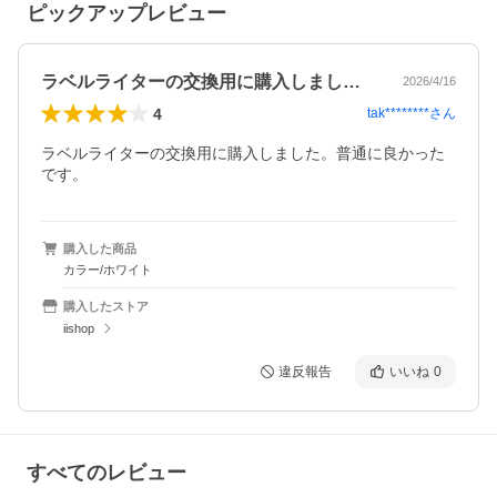
ピックアップレビュー
ラベルライターの交換用に購入しました。…
2026/4/16
4
tak********
さん
ラベルライターの交換用に購入しました。普通に良かった
です。
購入した商品
カラー/ホワイト
購入したストア
iishop
違反報告
いいね
0
すべてのレビュー