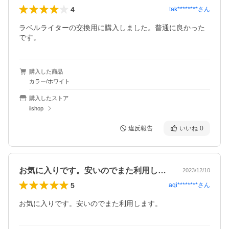
4
tak********
さん
ラベルライターの交換用に購入しました。普通に良かった
です。
購入した商品
カラー/ホワイト
購入したストア
iishop
違反報告
いいね
0
お気に入りです。安いのでまた利用します…
2023/12/10
5
aqi********
さん
お気に入りです。安いのでまた利用します。