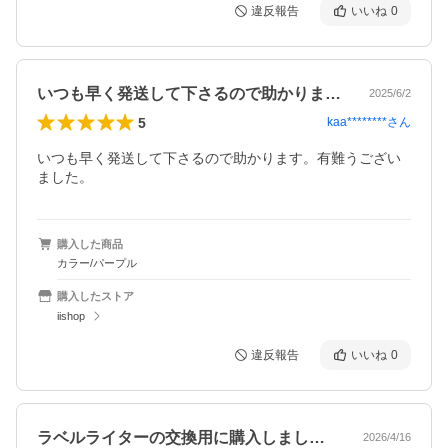
違反報告
いいね
0
いつも早く発送して下さるので助かります…
2025/6/2
5
kaa********
さん
いつも早く発送して下さるので助かります。有難うござい
購入した商品
カラー/パープル
購入したストア
iishop
違反報告
いいね
0
ラベルライターの交換用に購入しました。…
2026/4/16