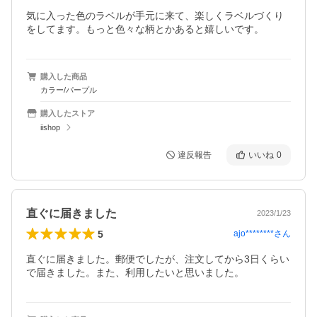
気に入った色のラベルが手元に来て、楽しくラベルづくり
をしてます。もっと色々な柄とかあると嬉しいです。
購入した商品
カラー/パープル
購入したストア
iishop
違反報告
いいね
0
直ぐに届きました
2023/1/23
5
ajo********
さん
直ぐに届きました。郵便でしたが、注文してから3日くらい
で届きました。また、利用したいと思いました。