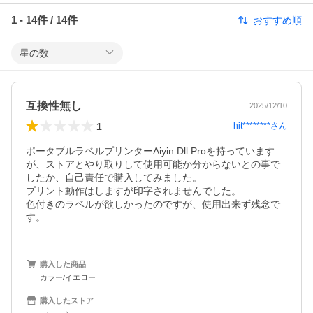
1
-
14
件 /
14
件
おすすめ順
星の数
互換性無し
2025/12/10
1
hit********
さん
ポータブルラベルプリンターAiyin Dll Proを持っています
が、ストアとやり取りして使用可能か分からないとの事で
したか、自己責任で購入してみました。

プリント動作はしますが印字されませんでした。

色付きのラベルが欲しかったのですが、使用出来ず残念で
す。
購入した商品
カラー/イエロー
購入したストア